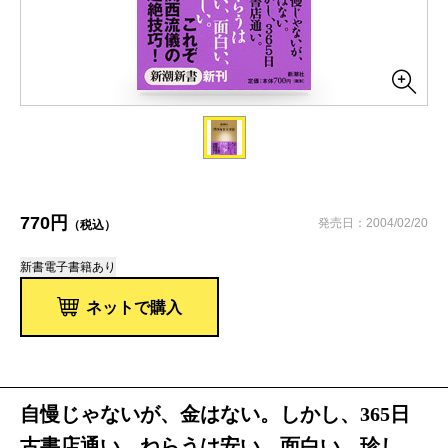
770円
発売日：2004/02/20
（税込）
新書
電子書籍あり
ネットで購入
自慢じゃないが、金はない。しかし、365日
古書店通い。ねらうは安い、面白い、珍し