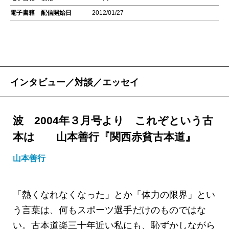
電子書籍 配信開始日
2012/01/27
インタビュー／対談／エッセイ
波 2004年３月号より これぞという古
本は 山本善行『関西赤貧古本道』
山本善行
「熱くなれなくなった」とか「体力の限界」とい
う言葉は、何もスポーツ選手だけのものではな
い。古本道楽三十年近い私にも、恥ずかしながら