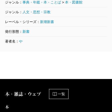
ジャンル：
事典・年鑑・本・ことば
>
本・図書館
ジャンル：
人文・思想・宗教
レーベル・シリーズ：
新潮新書
発行形態：
新書
著者名：
や
本・雑誌・ウェブ
一覧
本