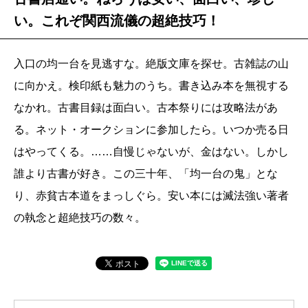
い。これぞ関西流儀の超絶技巧！
入口の均一台を見逃すな。絶版文庫を探せ。古雑誌の山
に向かえ。検印紙も魅力のうち。書き込み本を無視する
なかれ。古書目録は面白い。古本祭りには攻略法があ
る。ネット・オークションに参加したら。いつか売る日
はやってくる。……自慢じゃないが、金はない。しかし
誰より古書が好き。この三十年、「均一台の鬼」とな
り、赤貧古本道をまっしぐら。安い本には滅法強い著者
の執念と超絶技巧の数々。