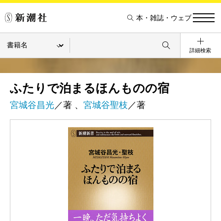
本・雑誌・ウェブ
詳細検索
ふたりで泊まるほんものの宿
宮城谷昌光
／著 、
宮城谷聖枝
／著