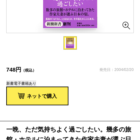
748円
発売日：2004/02/20
（税込）
新書
電子書籍あり
ネットで購入
一晩、ただ気持ちよく過ごしたい。幾多の旅
館・ホテルに泊まってきた作家夫妻が選ぶ日