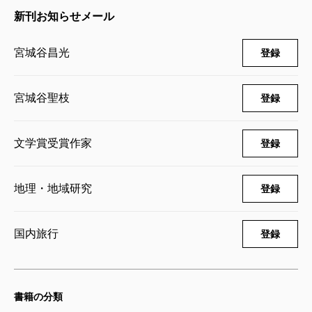
新刊お知らせメール
宮城谷昌光
登録
宮城谷聖枝
登録
文学賞受賞作家
登録
地理・地域研究
登録
国内旅行
登録
書籍の分類