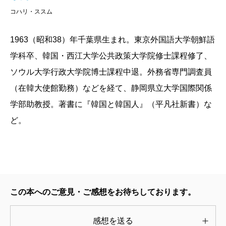
しまいます。
コハリ・ススム
それもこれもやはり見た目が日本人とよく似ている
からでしょう。サスペンス映画の際には、この連想ゲ
1963（昭和38）年千葉県生まれ。東京外国語大学朝鮮語
ームがプラスになることはないのですが、親しみを持
学科卒、韓国・西江大学公共政策大学院修士課程修了、
つという点では役立つような気がします。
ソウル大学行政大学院博士課程中退。外務省専門調査員
「韓流」ブームということで、韓国への親しみが強く
（在韓大使館勤務）などを経て、静岡県立大学国際関係
なった方は多いでしょう。しかし、そんな最中でも、
学部助教授。著書に『韓国と韓国人』（平凡社新書）な
韓国の世論調査では「一番嫌いな国は日本」という結
ど。
果がでました。そこだけを見ると、なんだか勝手に片
思いをして盛り上がっているみたいで寂しい気もしま
す。
でも実は、近い時期の別の調査では「最も見習いた
この本へのご意見・ご感想をお待ちしております。
い国は日本」という結果も出ています。こうなると
「なんだ、向こうも嫌いなふりをしつつ、本当はこっ
感想を送る