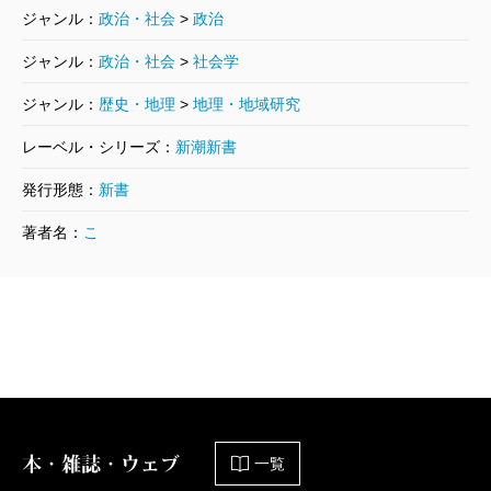
ジャンル：
政治・社会
>
政治
ジャンル：
政治・社会
>
社会学
ジャンル：
歴史・地理
>
地理・地域研究
レーベル・シリーズ：
新潮新書
発行形態：
新書
著者名：
こ
本・雑誌・ウェブ
一覧