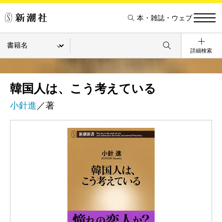
本・雑誌・ウェブ
詳細検索
韓国人は、こう考えている
小針進
／著