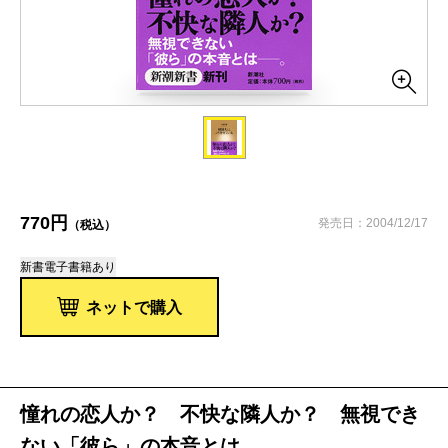
770円
発売日：2004/12/17
（税込）
新書
電子書籍あり
ネットで購入
憧れの恋人か？ 不快な隣人か？ 無視でき
ない「彼ら」の本音とは――。