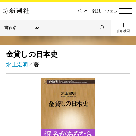
本・雑誌・ウェブ
詳細検索
金貸しの日本史
水上宏明
／著