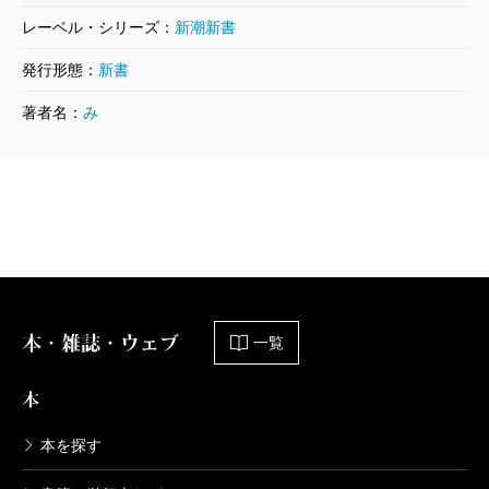
レーベル・シリーズ：
新潮新書
発行形態：
新書
著者名：
み
本・雑誌・ウェブ
一覧
本
本を探す