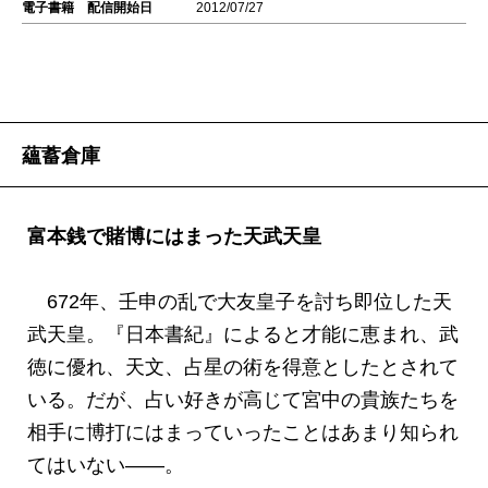
電子書籍 配信開始日
2012/07/27
蘊蓄倉庫
富本銭で賭博にはまった天武天皇
672年、壬申の乱で大友皇子を討ち即位した天
武天皇。『日本書紀』によると才能に恵まれ、武
徳に優れ、天文、占星の術を得意としたとされて
いる。だが、占い好きが高じて宮中の貴族たちを
相手に博打にはまっていったことはあまり知られ
てはいない――。