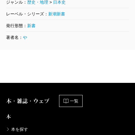
ジャンル：
歴史・地理
>
日本史
レーベル・シリーズ：
新潮新書
発行形態：
新書
著者名：
や
本・雑誌・ウェブ
一覧
本
本を探す