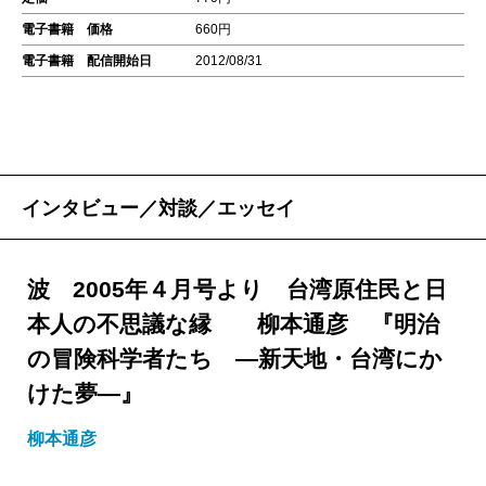
電子書籍 価格
660円
電子書籍 配信開始日
2012/08/31
インタビュー／対談／エッセイ
波 2005年４月号より 台湾原住民と日
本人の不思議な縁 柳本通彦 『明治
の冒険科学者たち ―新天地・台湾にか
けた夢―』
柳本通彦