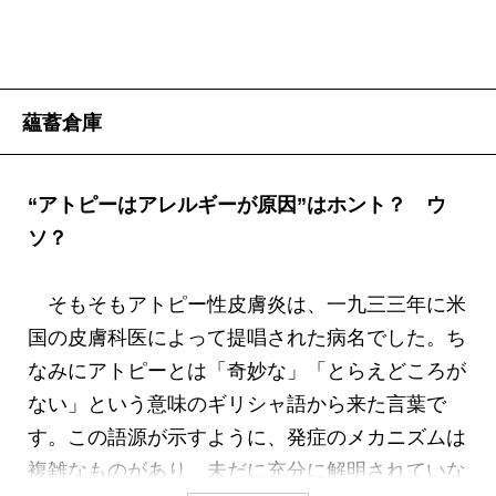
蘊蓄倉庫
“アトピーはアレルギーが原因”はホント？ ウ
ソ？
そもそもアトピー性皮膚炎は、一九三三年に米
国の皮膚科医によって提唱された病名でした。ち
なみにアトピーとは「奇妙な」「とらえどころが
ない」という意味のギリシャ語から来た言葉で
す。この語源が示すように、発症のメカニズムは
複雑なものがあり、未だに充分に解明されていな