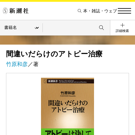
本・雑誌・ウェブ
詳細検索
間違いだらけのアトピー治療
竹原和彦
／著