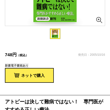
748円
発売日：2005/10/16
（税込）
新書
電子書籍あり
ネットで購入
アトピーは決して難病ではない！ 専門医が
すすめる正しい療法。