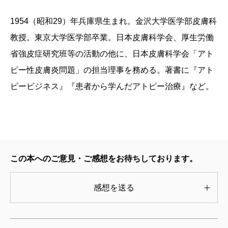
す。
1954（昭和29）年兵庫県生まれ。金沢大学医学部皮膚科
掲載：2005年10月25日
教授。東京大学医学部卒業。日本皮膚科学会、厚生労働
省強皮症研究班等の活動の他に、日本皮膚科学会「アト
ピー性皮膚炎問題」の担当理事を務める。著書に『アト
ピービジネス』『患者から学んだアトピー治療』など。
この本へのご意見・ご感想をお待ちしております。
感想を送る