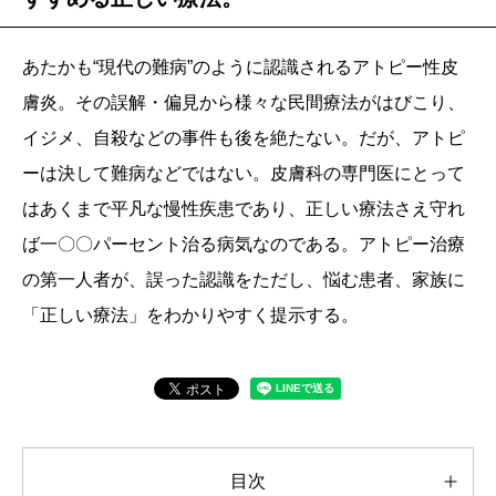
あたかも“現代の難病”のように認識されるアトピー性皮
膚炎。その誤解・偏見から様々な民間療法がはびこり、
イジメ、自殺などの事件も後を絶たない。だが、アトピ
ーは決して難病などではない。皮膚科の専門医にとって
はあくまで平凡な慢性疾患であり、正しい療法さえ守れ
ば一〇〇パーセント治る病気なのである。アトピー治療
の第一人者が、誤った認識をただし、悩む患者、家族に
「正しい療法」をわかりやすく提示する。
目次