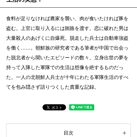
食料が足りなければ農家を襲い、肉が食いたければ豚を
盗む。上官に取り入るには賄賂を渡す。恋に破れた男は
大量殺人のあげくに自爆死。脱走した兵士は自動車強盗
を働く……。朝鮮族の研究者である筆者が中国で出会っ
た脱北者から聞いたエピソードの数々。立身出世の夢を
持って入隊した軍隊での生活は想像を絶するものだっ
た。一人の北朝鮮人兵士が十年にわたる軍隊生活のすべ
てを包み隠さず語りつくした貴重な記録。
目次