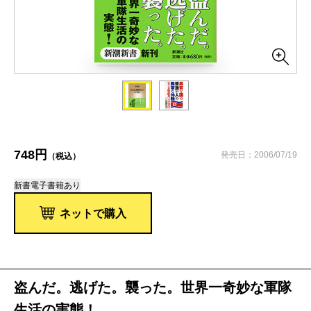
748円
発売日：2006/07/19
（税込）
新書
電子書籍あり
ネットで購入
盗んだ。逃げた。襲った。世界一奇妙な軍隊
生活の実態！