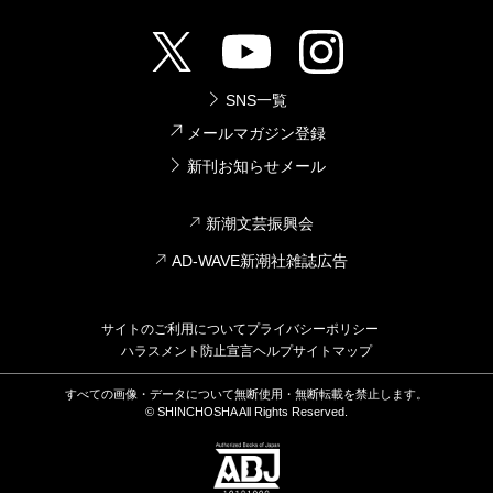
SNS一覧
メールマガジン登録
新刊お知らせメール
新潮文芸振興会
AD-WAVE新潮社雑誌広告
サイトのご利用について
プライバシーポリシー
ハラスメント防止宣言
ヘルプ
サイトマップ
すべての画像・データについて無断使用・無断転載を禁止します。
© SHINCHOSHA All Rights Reserved.