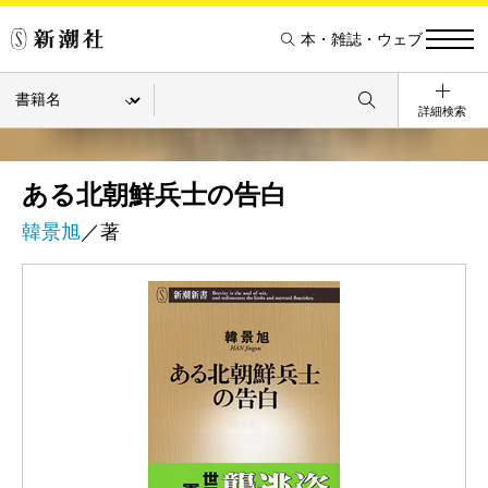
本・雑誌・ウェブ
詳細検索
ある北朝鮮兵士の告白
韓景旭
／著