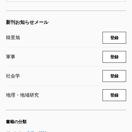
新刊お知らせメール
韓景旭
登録
軍事
登録
社会学
登録
地理・地域研究
登録
書籍の分類