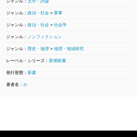
ジャンル：
文学・評論
ジャンル：
政治・社会
>
軍事
ジャンル：
政治・社会
>
社会学
ジャンル：
ノンフィクション
ジャンル：
歴史・地理
>
地理・地域研究
レーベル・シリーズ：
新潮新書
発行形態：
新書
著者名：
か