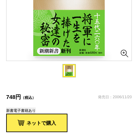
748円
発売日：2006/11/20
（税込）
新書
電子書籍あり
ネットで購入