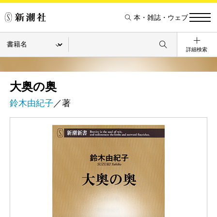
本・雑誌・ウェブ
詳細検索
大奥の奥
鈴木由紀子
／著