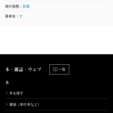
発行形態：
新書
著者名：
す
本・雑誌・ウェブ
一覧
本
本を探す
書籍（単行本など）