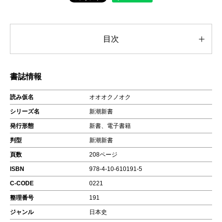
目次
書誌情報
読み仮名
オオオクノオク
シリーズ名
新潮新書
発行形態
新書、電子書籍
判型
新潮新書
頁数
208ページ
ISBN
978-4-10-610191-5
C-CODE
0221
整理番号
191
ジャンル
日本史