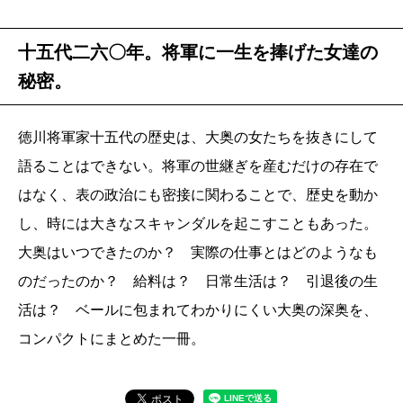
十五代二六〇年。将軍に一生を捧げた女達の
秘密。
徳川将軍家十五代の歴史は、大奥の女たちを抜きにして
語ることはできない。将軍の世継ぎを産むだけの存在で
はなく、表の政治にも密接に関わることで、歴史を動か
し、時には大きなスキャンダルを起こすこともあった。
大奥はいつできたのか？ 実際の仕事とはどのようなも
のだったのか？ 給料は？ 日常生活は？ 引退後の生
活は？ ベールに包まれてわかりにくい大奥の深奥を、
コンパクトにまとめた一冊。