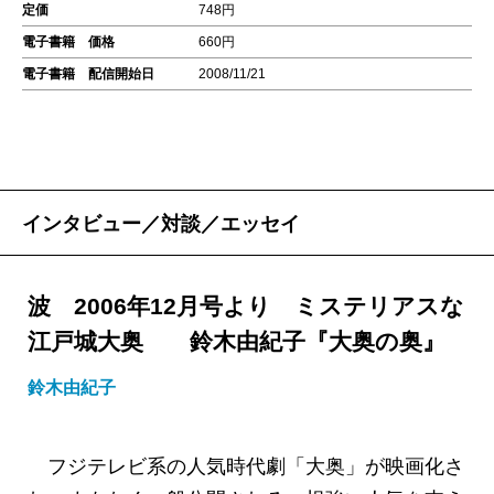
定価
748円
電子書籍 価格
660円
電子書籍 配信開始日
2008/11/21
インタビュー／対談／エッセイ
波 2006年12月号より ミステリアスな
江戸城大奥 鈴木由紀子『大奥の奥』
鈴木由紀子
フジテレビ系の人気時代劇「大奥」が映画化さ