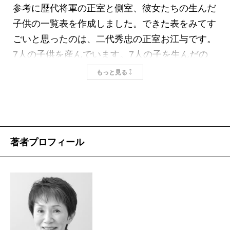
「きたい（奇態）なめい（名）医難病療治」と題
参考に歴代将軍の正室と側室、彼女たちの生んだ
した三枚続きの錦絵の、中央の美人の女医が姉小
子供の一覧表を作成しました。できた表をみてす
路だとは容易に想像がつくが、問題は周囲に描か
ごいと思ったのは、二代秀忠の正室お江与です。
れた患者たちである。なかでも片方の足に下駄を
7人の子供を産んでいます。7人の子を生んだの
はき、もう一方には草履をはいた妙齢の美女は、
は、11代家斉の側室お蝶、お袖。お八重は8人も
もっと見る
四尺足らずで片足が短いとうわさされた御簾中
生んでいますが、お江与のすごいのは、生んだ7
（世嗣家定の二度目の正室）の澄心院秀子（一条
人全員成長したこと。お蝶は7人中2人、お袖は7
左大臣忠良の娘）をモデルにしたものだという。
人中1人、お八重は6人。秀忠の恐妻家ぶりは小説
この花嫁を京都から連れてきたのは姉小路であ
ドラマの題材によくなりますが、お江与は、跡継
著者プロフィール
る。じつは一条家の姫君ではなく、替玉だともい
ぎ家光を遺したばかりでなく、豊臣秀頼の正室千
われ、ここから皇女和宮の替玉説が連想され、ベ
姫、前田利常の正室子々姫、後水尾天皇の中宮東
ストセラー小説が誕生した。和宮の降嫁をあっせ
福門院和子など、誕生直後の徳川幕府を支える上
んしたのも、和宮にとっては大叔母にあたる姉小
で重要な役割を果たした子をなしました。ところ
路だったため、また何かたくらんだのではないか
で、12代家慶は家康や家斉に匹敵する艶福家で、
と思われたのだ。
正側室8人と29人の子をなしましたが、成人した