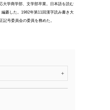
慶応大学商学部、文学部卒業。日本語を読む
纂した。1982年第11回漢字読み書き大
校正記号委員会の委員を務めた。