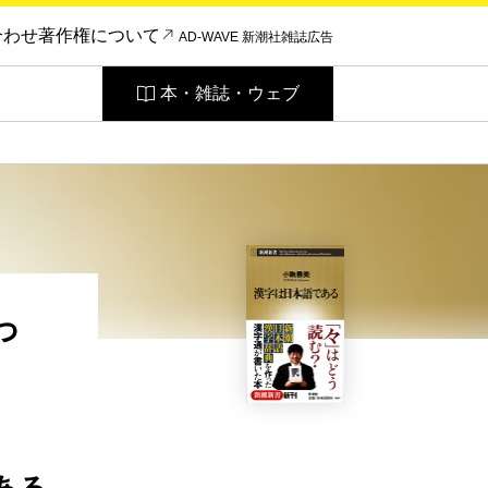
合わせ
著作権について
AD-WAVE 新潮社雑誌広告
本・雑誌・ウェブ
っ