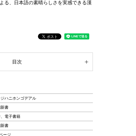
よる、日本語の素晴らしさを実感できる漢
目次
ンジハニホンゴデアル
潮新書
書、電子書籍
潮新書
8ページ