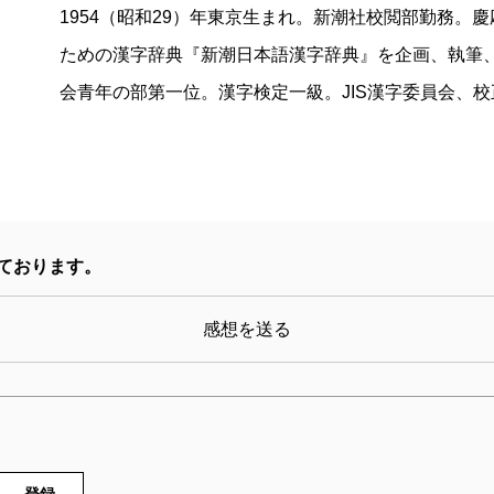
1954（昭和29）年東京生まれ。新潮社校閲部勤務。
ための漢字辞典『新潮日本語漢字辞典』を企画、執筆、編
会青年の部第一位。漢字検定一級。JIS漢字委員会、
ております。
感想を送る