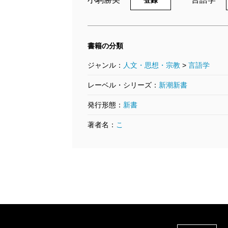
登録
書籍の分類
ジャンル：
人文・思想・宗教
>
言語学
レーベル・シリーズ：
新潮新書
発行形態：
新書
著者名：
こ