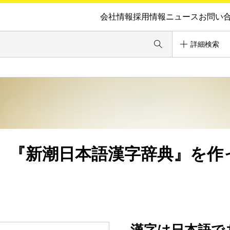
会社情報
採用情報
ニュース
お問い
詳細検索
 『新潮日本語漢字辞典』を作
。