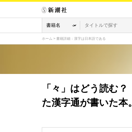
ホーム
>
書籍詳細：漢字は日本語である
「々」はどう読む？
た漢字通が書いた本