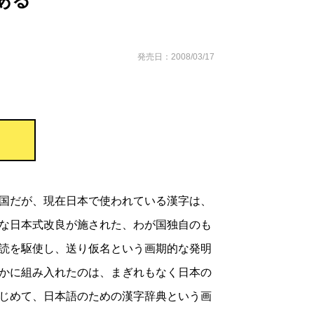
ある
発売日：2008/03/17
国だが、現在日本で使われている漢字は、
な日本式改良が施された、わが国独自のも
読を駆使し、送り仮名という画期的な発明
かに組み入れたのは、まぎれもなく日本の
じめて、日本語のための漢字辞典という画