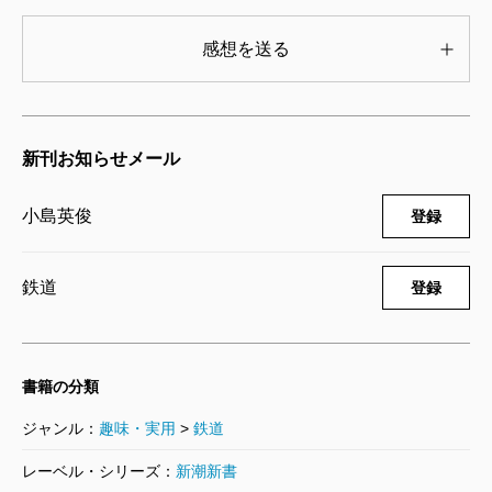
感想を送る
新刊お知らせメール
小島英俊
登録
鉄道
登録
書籍の分類
ジャンル：
趣味・実用
>
鉄道
レーベル・シリーズ：
新潮新書