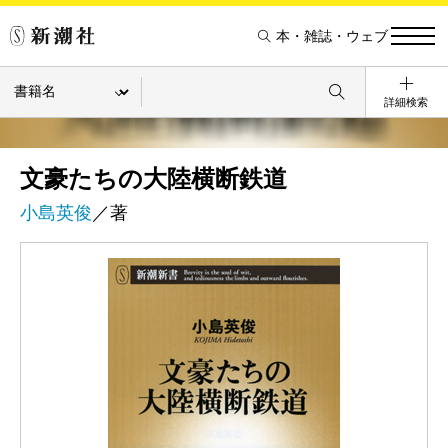
本・雑誌・ウェブ
詳細検索
文豪たちの大陸横断鉄道
小島英俊
／著