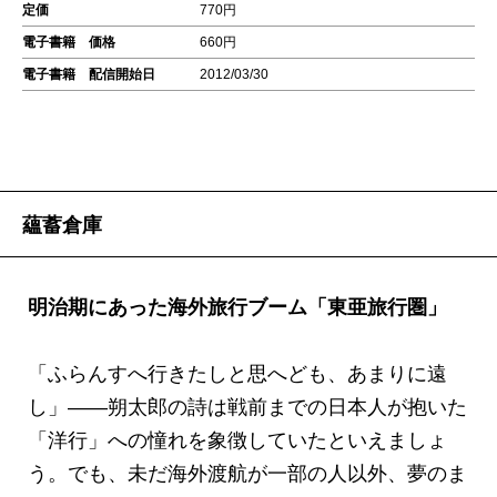
定価
770円
電子書籍 価格
660円
電子書籍 配信開始日
2012/03/30
蘊蓄倉庫
明治期にあった海外旅行ブーム「東亜旅行圏」
「ふらんすへ行きたしと思へども、あまりに遠
し」――朔太郎の詩は戦前までの日本人が抱いた
「洋行」への憧れを象徴していたといえましょ
う。でも、未だ海外渡航が一部の人以外、夢のま