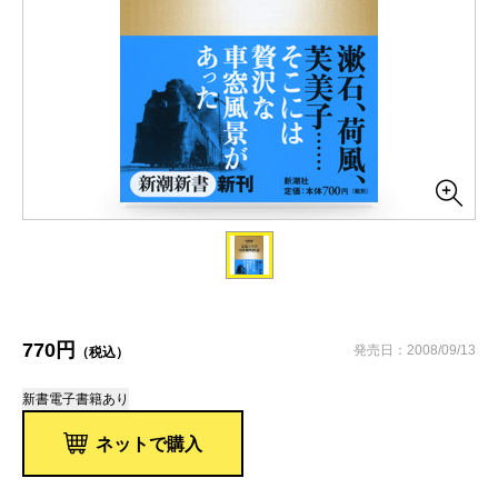
770円
発売日：2008/09/13
（税込）
新書
電子書籍あり
ネットで購入