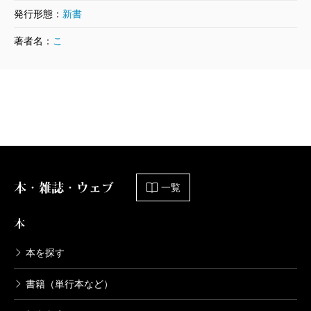
発行形態：
新書
著者名：
こ
本・雑誌・ウェブ
一覧
本
本を探す
書籍（単行本など）