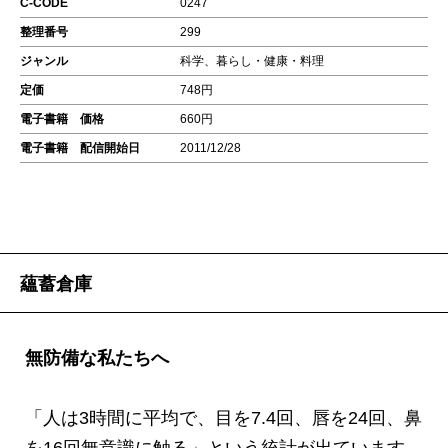
C-CODE
0247
整理番号
299
ジャンル
科学、暮らし・健康・料理
定価
748円
電子書籍 価格
660円
電子書籍 配信開始日
2011/12/28
蘊蓄倉庫
無防備な私たちへ
「人は3時間に平均で、目を7.4回、唇を24回、鼻