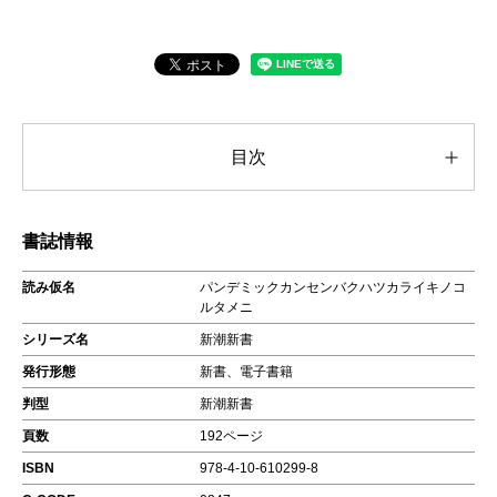
目次
書誌情報
読み仮名
パンデミックカンセンバクハツカライキノコ
ルタメニ
シリーズ名
新潮新書
発行形態
新書、電子書籍
判型
新潮新書
頁数
192ページ
ISBN
978-4-10-610299-8