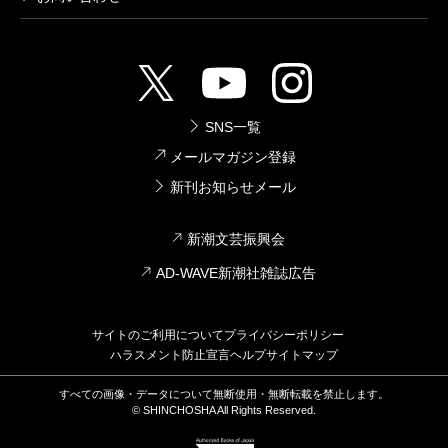
SNS一覧
メールマガジン登録
新刊お知らせメール
新潮文芸振興会
AD-WAVE新潮社雑誌広告
サイトのご利用について
プライバシーポリシー
ハラスメント防止宣言
ヘルプ
サイトマップ
すべての画像・データについて無断使用・無断転載を禁止します。
© SHINCHOSHA All Rights Reserved.