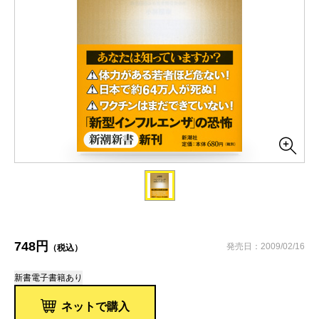
748円
発売日：2009/02/16
（税込）
新書
電子書籍あり
ネットで購入