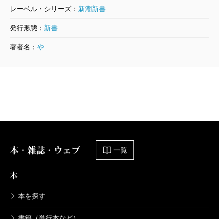
レーベル・シリーズ：
新潮新書
発行形態：
新書
著者名：
や
本・雑誌・ウェブ
一覧
本
本を探す
書籍（単行本など）