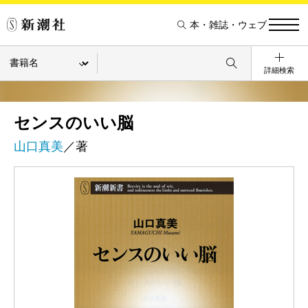
本・雑誌・ウェブ
詳細検索
センスのいい脳
山口真美
／著