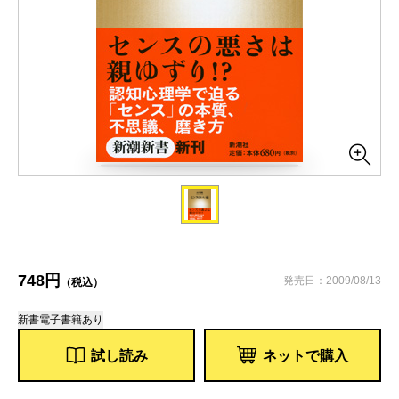
748円
発売日：2009/08/13
（税込）
新書
電子書籍あり
試し読み
ネットで購入