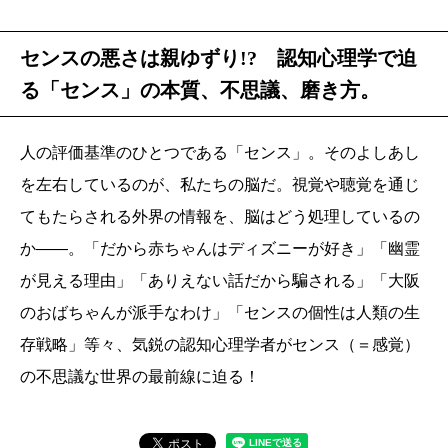
センスの悪さは親ゆずり!? 認知心理学で迫
る「センス」の本質、不思議、磨き方。
人の評価基準のひとつである「センス」。そのよしあし
を左右しているのが、私たちの脳だ。視覚や聴覚を通じ
てもたらされる外界の情報を、脳はどう処理しているの
か――。「だから赤ちゃんはディズニーが好き」「幽霊
が見える理由」「ありえない話だから騙される」「大阪
のおばちゃんが派手なわけ」「センスの個性は人類の生
存戦略」等々、気鋭の認知心理学者がセンス（＝感覚）
の不思議な世界の最前線に迫る！