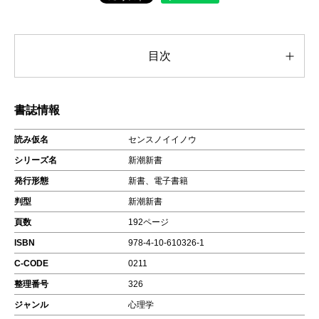
目次
書誌情報
読み仮名
センスノイイノウ
シリーズ名
新潮新書
発行形態
新書、電子書籍
判型
新潮新書
頁数
192ページ
ISBN
978-4-10-610326-1
C-CODE
0211
整理番号
326
ジャンル
心理学