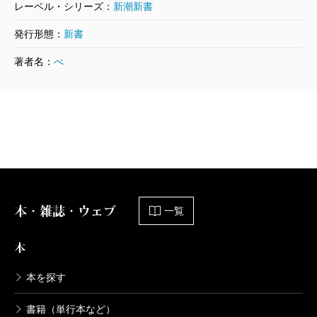
レーベル・シリーズ：
新潮新書
発行形態：
新書
著者名：
べ
本・雑誌・ウェブ
一覧
本
本を探す
書籍（単行本など）