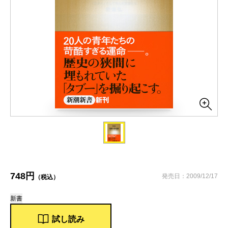
748円
発売日：2009/12/17
（税込）
新書
試し読み