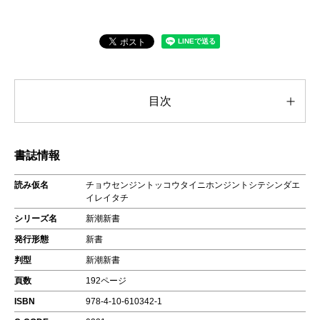
目次
書誌情報
読み仮名
チョウセンジントッコウタイニホンジントシテシンダエ
イレイタチ
シリーズ名
新潮新書
発行形態
新書
判型
新潮新書
頁数
192ページ
ISBN
978-4-10-610342-1