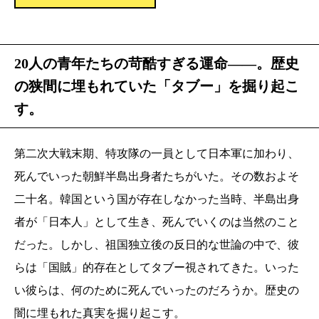
20人の青年たちの苛酷すぎる運命――。歴史
の狭間に埋もれていた「タブー」を掘り起こ
す。
第二次大戦末期、特攻隊の一員として日本軍に加わり、
死んでいった朝鮮半島出身者たちがいた。その数およそ
二十名。韓国という国が存在しなかった当時、半島出身
者が「日本人」として生き、死んでいくのは当然のこと
だった。しかし、祖国独立後の反日的な世論の中で、彼
らは「国賊」的存在としてタブー視されてきた。いった
い彼らは、何のために死んでいったのだろうか。歴史の
闇に埋もれた真実を掘り起こす。