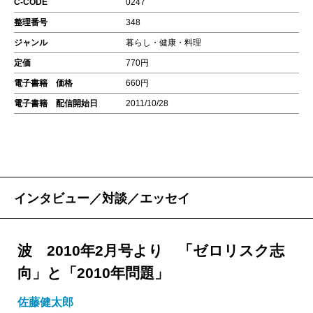
C-CODE
0247
整理番号
348
ジャンル
暮らし・健康・料理
定価
770円
電子書籍 価格
660円
電子書籍 配信開始日
2011/10/28
インタビュー／対談／エッセイ
波 2010年2月号より 「ゼロリスク志
向」と「2010年問題」
佐藤健太郎