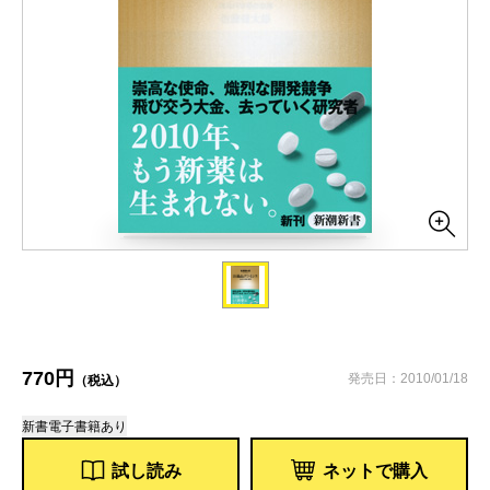
770円
発売日：2010/01/18
（税込）
新書
電子書籍あり
試し読み
ネットで購入