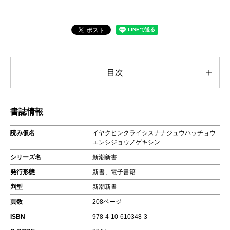
目次
書誌情報
読み仮名
イヤクヒンクライシスナナジュウハッチョウ
エンシジョウノゲキシン
シリーズ名
新潮新書
発行形態
新書、電子書籍
判型
新潮新書
頁数
208ページ
ISBN
978-4-10-610348-3