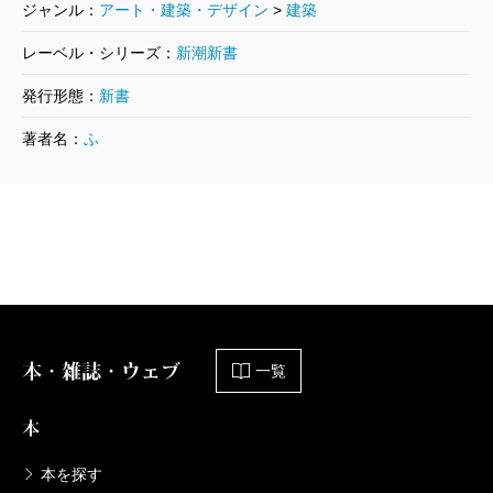
ジャンル：
アート・建築・デザイン
>
建築
レーベル・シリーズ：
新潮新書
発行形態：
新書
著者名：
ふ
本・雑誌・ウェブ
一覧
本
本を探す