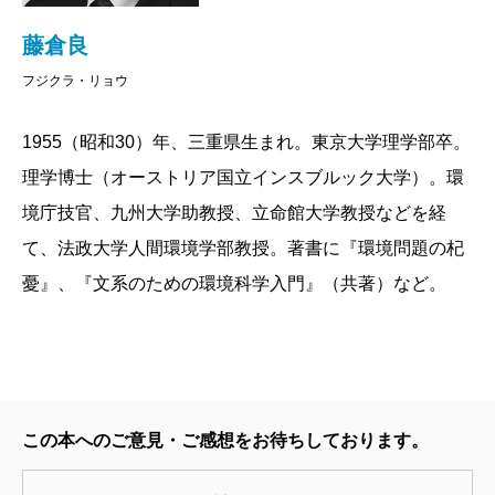
藤倉良
フジクラ・リョウ
1955（昭和30）年、三重県生まれ。東京大学理学部卒。
理学博士（オーストリア国立インスブルック大学）。環
境庁技官、九州大学助教授、立命館大学教授などを経
て、法政大学人間環境学部教授。著書に『環境問題の杞
憂』、『文系のための環境科学入門』（共著）など。
この本へのご意見・ご感想をお待ちしております。