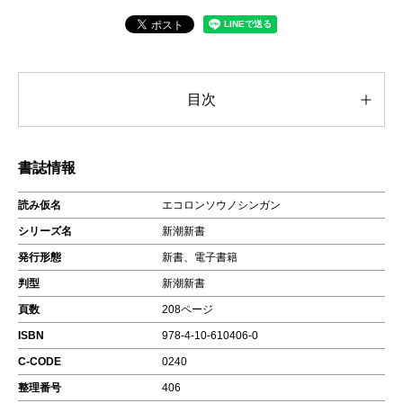
目次
書誌情報
読み仮名
エコロンソウノシンガン
シリーズ名
新潮新書
発行形態
新書、電子書籍
判型
新潮新書
頁数
208ページ
ISBN
978-4-10-610406-0
C-CODE
0240
整理番号
406