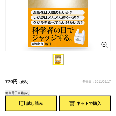
770円
発売日：2011/02/17
（税込）
新書
電子書籍あり
試し読み
ネットで購入