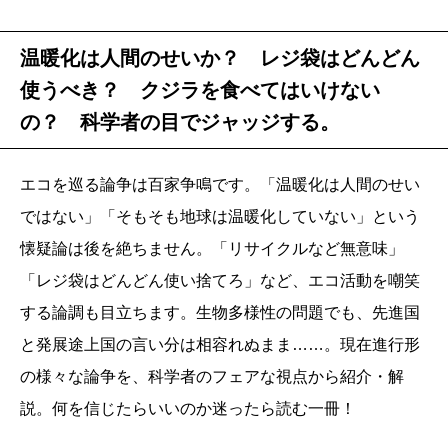
温暖化は人間のせいか？ レジ袋はどんどん
使うべき？ クジラを食べてはいけない
の？ 科学者の目でジャッジする。
エコを巡る論争は百家争鳴です。「温暖化は人間のせい
ではない」「そもそも地球は温暖化していない」という
懐疑論は後を絶ちません。「リサイクルなど無意味」
「レジ袋はどんどん使い捨てろ」など、エコ活動を嘲笑
する論調も目立ちます。生物多様性の問題でも、先進国
と発展途上国の言い分は相容れぬまま……。現在進行形
の様々な論争を、科学者のフェアな視点から紹介・解
説。何を信じたらいいのか迷ったら読む一冊！