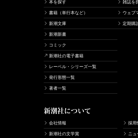
本を探す
雑誌を
書籍（単行本など）
ウェブ
新潮文庫
定期購
新潮新書
コミック
新潮社の電子書籍
レーベル・シリーズ一覧
発行形態一覧
著者一覧
新潮社について
会社情報
採用
新潮社の文学賞
ニュ