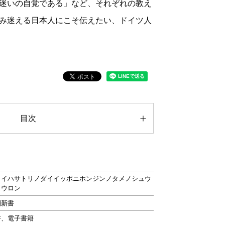
迷いの自覚である」など、それぞれの教え
み迷える日本人にこそ伝えたい、ドイツ人
目次
ヨイハサトリノダイイッポニホンジンノタメノシュウ
ョウロン
潮新書
書、電子書籍