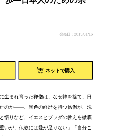
一歩―日本人のための宗
発売日：2015/01/16
ネットで購入
に生まれ育った禅僧は、なぜ神を捨て、日
たのか――。異色の経歴を持つ僧侶が、洗
と悟りなど、イエスとブッダの教えを徹底
重いが、仏教には愛が足りない」「自分こ