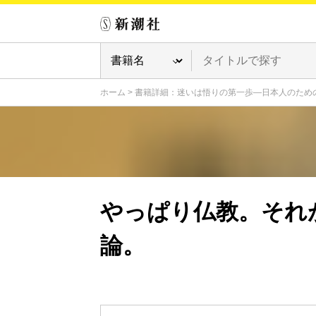
ホーム
>
書籍詳細：迷いは悟りの第一歩―日本人のため
やっぱり仏教。それ
論。