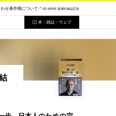
合わせ
著作権について
AD-WAVE 新潮社雑誌広告
本・雑誌・ウェブ
結