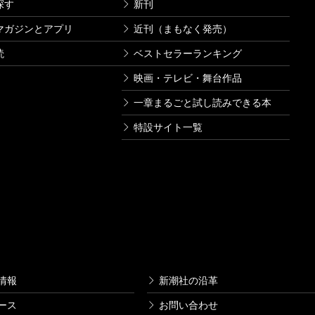
探す
新刊
マガジンとアプリ
近刊（まもなく発売）
読
ベストセラーランキング
映画・テレビ・舞台作品
一章まるごと試し読みできる本
特設サイト一覧
情報
新潮社の沿革
ース
お問い合わせ