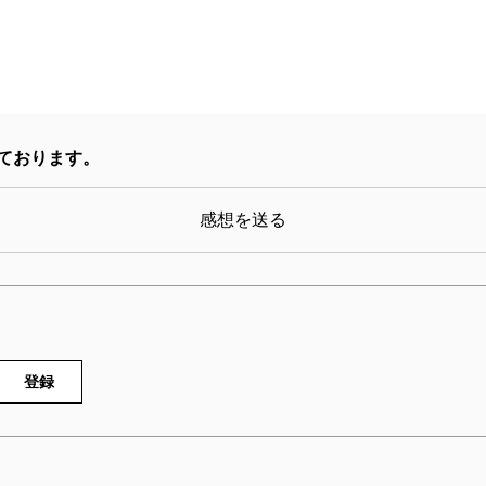
ております。
感想を送る
登録