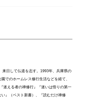
、来日して仏道を志す。1993年、兵庫県の
公園でのホームレス修行生活などを経て、
書に『迷える者の禅修行』『迷いは悟りの第一
ない』（ベスト新書）、『読むだけ禅修