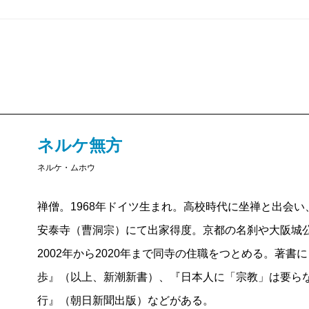
ネルケ無方
ネルケ・ムホウ
禅僧。1968年ドイツ生まれ。高校時代に坐禅と出会い
安泰寺（曹洞宗）にて出家得度。京都の名刹や大阪城
2002年から2020年まで同寺の住職をつとめる。著
歩』（以上、新潮新書）、『日本人に「宗教」は要ら
行』（朝日新聞出版）などがある。