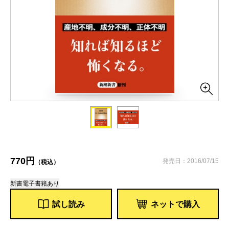
770円
発売日：2016/07/15
（税込）
新書
電子書籍あり
試し読み
ネットで購入