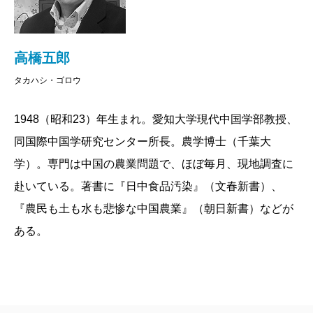
摘し、あわせて消費者が取り得る対策についても記し
ています。
高橋五郎
2016/07/25
タカハシ・ゴロウ
1948（昭和23）年生まれ。愛知大学現代中国学部教授、
同国際中国学研究センター所長。農学博士（千葉大
学）。専門は中国の農業問題で、ほぼ毎月、現地調査に
赴いている。著書に『日中食品汚染』（文春新書）、
『農民も土も水も悲惨な中国農業』（朝日新書）などが
ある。