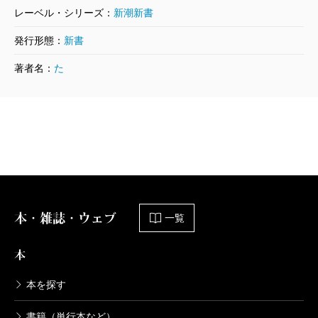
レーベル・シリーズ：
新潮新書
発行形態：
新書
著者名：
た
本・雑誌・ウェブ
一覧
本
本を探す
書籍（単行本など）