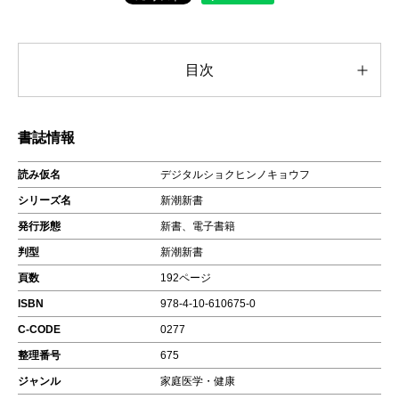
目次
書誌情報
読み仮名
デジタルショクヒンノキョウフ
シリーズ名
新潮新書
発行形態
新書、電子書籍
判型
新潮新書
頁数
192ページ
ISBN
978-4-10-610675-0
C-CODE
0277
整理番号
675
ジャンル
家庭医学・健康