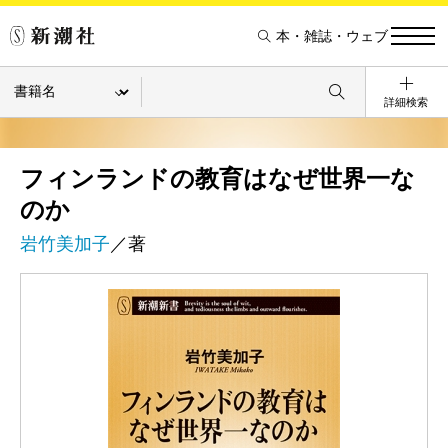
本・雑誌・ウェブ
詳細検索
フィンランドの教育はなぜ世界一な
のか
岩竹美加子
／著