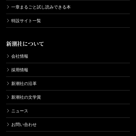
一章まるごと試し読みできる本
特設サイト一覧
新潮社について
会社情報
採用情報
新潮社の沿革
新潮社の文学賞
ニュース
お問い合わせ