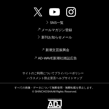
SNS一覧
メールマガジン登録
新刊お知らせメール
新潮文芸振興会
AD-WAVE新潮社雑誌広告
サイトのご利用について
プライバシーポリシー
ハラスメント防止宣言
ヘルプ
サイトマップ
すべての画像・データについて無断使用・無断転載を禁止します。
© SHINCHOSHA All Rights Reserved.