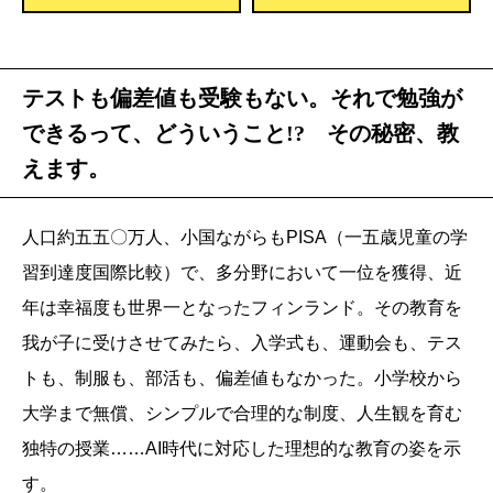
テストも偏差値も受験もない。それで勉強が
できるって、どういうこと!? その秘密、教
えます。
人口約五五〇万人、小国ながらもPISA（一五歳児童の学
習到達度国際比較）で、多分野において一位を獲得、近
年は幸福度も世界一となったフィンランド。その教育を
我が子に受けさせてみたら、入学式も、運動会も、テス
トも、制服も、部活も、偏差値もなかった。小学校から
大学まで無償、シンプルで合理的な制度、人生観を育む
独特の授業……AI時代に対応した理想的な教育の姿を示
す。