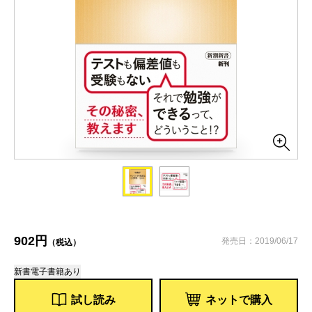
902円
発売日：2019/06/17
（税込）
新書
電子書籍あり
試し読み
ネットで購入