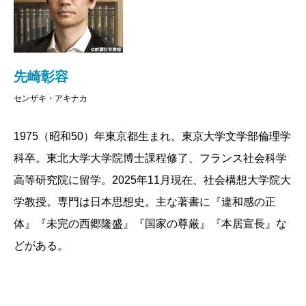
いくつか例を挙げてみよう。例えば安倍政権は独裁
を分析することで、「戦後」日本の限界を明らかにし
政治を行っていると、くり返し批判されてきた。だが
ます。思えば、『国家の品格』とは、その国の人間の
新型コロナ禍が明らかにしたのは、全く逆の事態であ
品格を問う内容でもありました。それに倣えば、そこ
った。感染症対策の多くの権限は、実は地方自治体の
先崎彰容
で暮らす人々の「尊厳」をいかに守れるのか、暴力化
長と各地域の保健所が行使できることになっている。
センザキ・アキナカ
する時代に令和日本が生き延びる道筋はどこにあるの
つまりコロナ対策の主導権は、政府の側にはなく、地
か——東西の思想家の言葉を手掛かりにそれを考え抜
方自治体にあった。東京都知事や大阪府知事が連日、
1975（昭和50）年東京都生まれ。東京大学文学部倫理学
いた、渾身の国家論の誕生です。
マスコミに登場するのも、彼らの判断が大きな影響力
科卒。東北大学大学院博士課程修了、フランス社会科学
を持つからなのだ。
高等研究院に留学。2025年11月現在、社会構想大学院大
2021/05/25
また僕らは、コロナ禍の渦中で、アメリカ大統領選
学教授。専門は日本思想史。主な著書に『違和感の正
挙と、激しい米中対立を同時に目撃した。言うまでも
体』『未完の西郷隆盛』『国家の尊厳』『本居宣長』な
なく、アメリカは自由と民主主義のリーダーである。
どがある。
しかしコロナ禍で明らかになったのは、自由と民主主
義を重視する先進諸国が軒並み「ロックダウン」とい