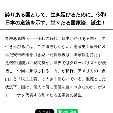
誇りある国として、生き延びるために。令和
日本の道筋を示す、堂々たる国家論、誕生！
尊厳ある国へ――令和の時代、日本が誇りある国として
生き延びるには、この道筋しかない。憲政史上最長に及
んだ安倍政権を引き継いだ菅政権は、国家観を持たず、
危機管理能力に疑問符が。世界ではグローバリズムが浸
透し、中国に象徴される「力」が横行、アメリカの「自
由」と「民主主義」は大きく揺らいでいる。混沌とした
状況下、国は、個人は何に価値を置くべきなのか。ポス
トコロナを代表する堂々たる国家論の誕生。