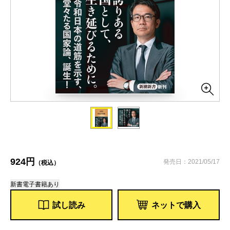
924円
発売日：2021/05/17
（税込）
新書
電子書籍あり
試し読み
ネットで購入