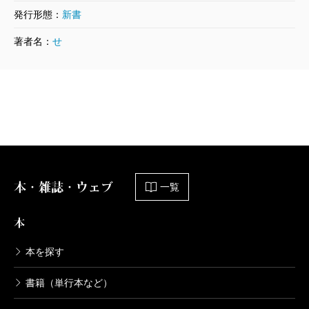
発行形態：
新書
著者名：
せ
本・雑誌・ウェブ
一覧
本
本を探す
書籍（単行本など）