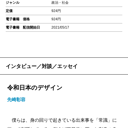
ジャンル
政治・社会
定価
924円
電子書籍 価格
924円
電子書籍 配信開始日
2021/05/17
インタビュー／対談／エッセイ
令和日本のデザイン
先崎彰容
僕らは、身の回りで起きている出来事を「常識」に