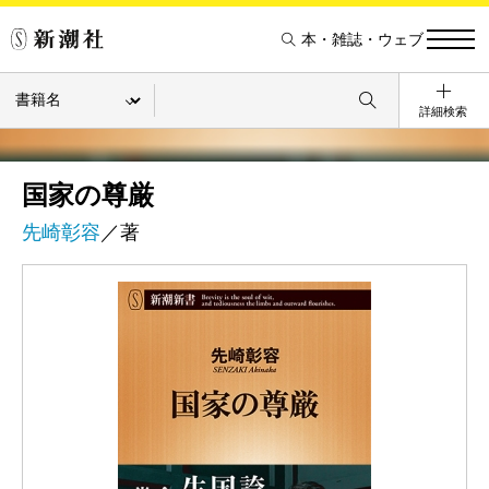
本・雑誌・ウェブ
詳細検索
国家の尊厳
先崎彰容
／著