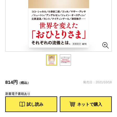
814円
発売日：2021/10/18
（税込）
新書
電子書籍あり
試し読み
ネットで購入