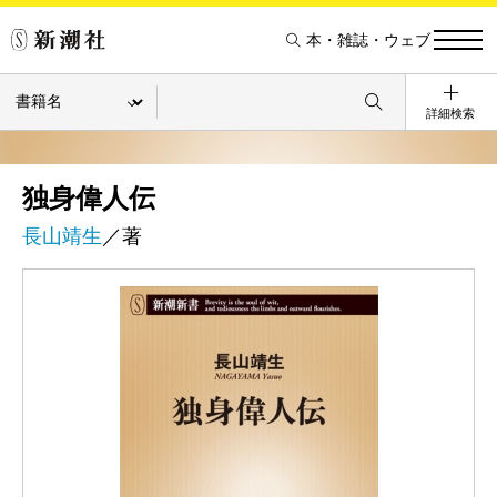
本・雑誌・ウェブ
詳細検索
独身偉人伝
長山靖生
／著