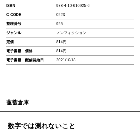
ISBN
978-4-10-610925-6
C-CODE
0223
整理番号
925
ジャンル
ノンフィクション
定価
814円
電子書籍 価格
814円
電子書籍 配信開始日
2021/10/18
薀蓄倉庫
数字では測れないこと