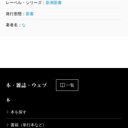
レーベル・シリーズ：
新潮新書
発行形態：
新書
著者名：
な
本・雑誌・ウェブ
一覧
本
本を探す
書籍（単行本など）