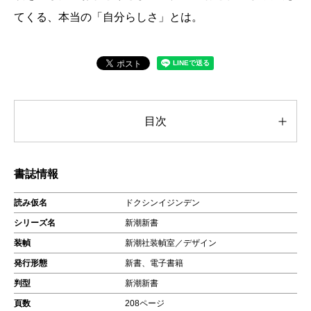
てくる、本当の「自分らしさ」とは。
目次
書誌情報
読み仮名
ドクシンイジンデン
シリーズ名
新潮新書
装幀
新潮社装幀室／デザイン
発行形態
新書、電子書籍
判型
新潮新書
頁数
208ページ