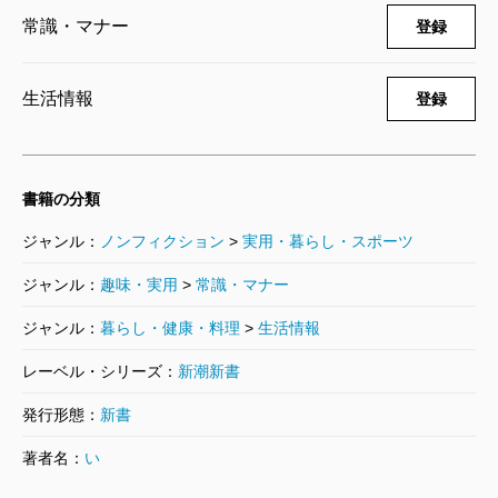
常識・マナー
登録
生活情報
登録
書籍の分類
ジャンル：
ノンフィクション
>
実用・暮らし・スポーツ
ジャンル：
趣味・実用
>
常識・マナー
ジャンル：
暮らし・健康・料理
>
生活情報
レーベル・シリーズ：
新潮新書
発行形態：
新書
著者名：
い