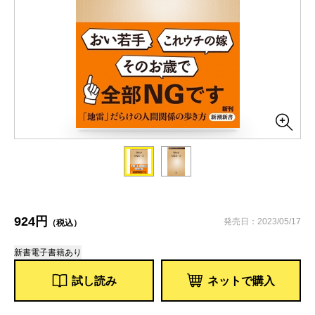
924円
発売日：2023/05/17
（税込）
新書
電子書籍あり
試し読み
ネットで購入