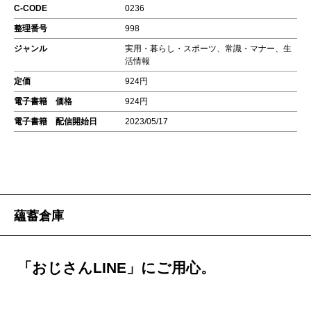
C-CODE
0236
整理番号
998
ジャンル
実用・暮らし・スポーツ、常識・マナー、生
活情報
定価
924円
電子書籍 価格
924円
電子書籍 配信開始日
2023/05/17
蘊蓄倉庫
「おじさんLINE」にご用心。