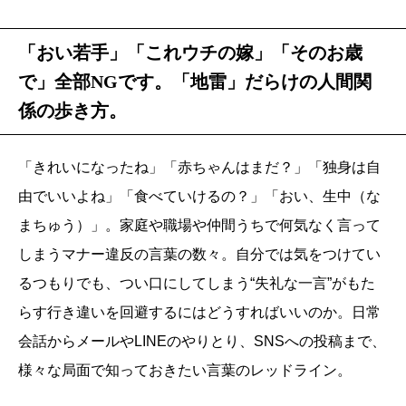
「おい若手」「これウチの嫁」「そのお歳
で」全部NGです。「地雷」だらけの人間関
係の歩き方。
「きれいになったね」「赤ちゃんはまだ？」「独身は自
由でいいよね」「食べていけるの？」「おい、生中（な
まちゅう）」。家庭や職場や仲間うちで何気なく言って
しまうマナー違反の言葉の数々。自分では気をつけてい
るつもりでも、つい口にしてしまう“失礼な一言”がもた
らす行き違いを回避するにはどうすればいいのか。日常
会話からメールやLINEのやりとり、SNSへの投稿まで、
様々な局面で知っておきたい言葉のレッドライン。