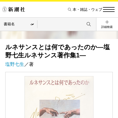
本・雑誌・ウェブ
詳細検索
ルネサンスとは何であったのか―塩
野七生ルネサンス著作集1―
塩野七生
／著