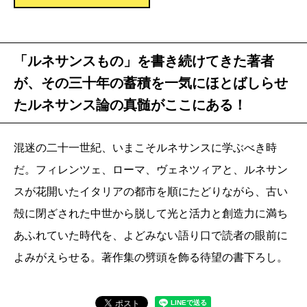
「ルネサンスもの」を書き続けてきた著者
が、その三十年の蓄積を一気にほとばしらせ
たルネサンス論の真髄がここにある！
混迷の二十一世紀、いまこそルネサンスに学ぶべき時
だ。フィレンツェ、ローマ、ヴェネツィアと、ルネサン
スが花開いたイタリアの都市を順にたどりながら、古い
殻に閉ざされた中世から脱して光と活力と創造力に満ち
あふれていた時代を、よどみない語り口で読者の眼前に
よみがえらせる。著作集の劈頭を飾る待望の書下ろし。