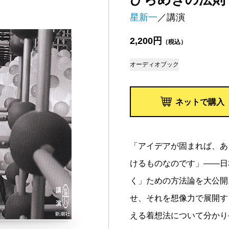
星新一
／講演
2,200円
（税込）
オーディオブック
ネットで購入
「アイデアが固まれば、あ
けるものなのです」――日
く」ための方法論を大公開
せ、それを想像力で展開す
える着想法について分かり