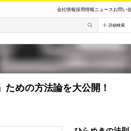
会社情報
採用情報
ニュース
お問い
詳細検索
」ための方法論を大公開！
ひらめきの法則