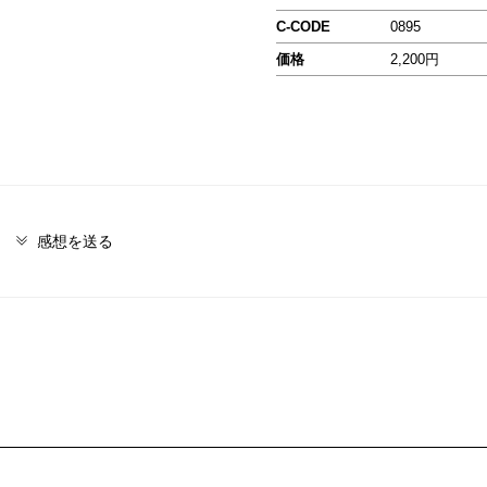
C-CODE
0895
価格
2,200円
感想を送る