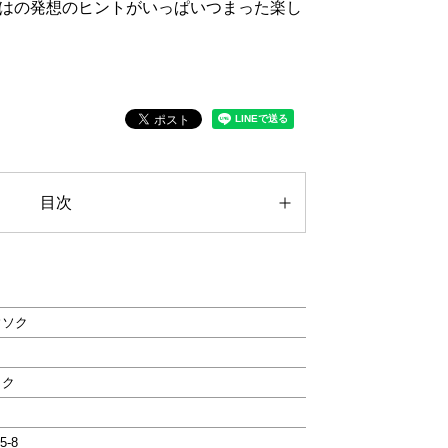
はの発想のヒントがいっぱいつまった楽し
目次
ウソク
ック
5-8