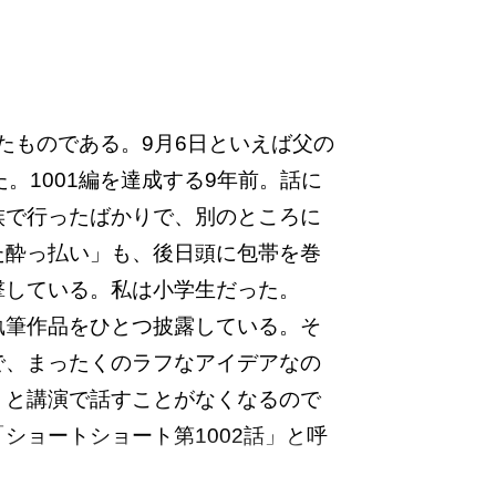
たものである。9月6日といえば父の
。1001編を達成する9年前。話に
族で行ったばかりで、別のところに
た酔っ払い」も、後日頭に包帯を巻
撃している。私は小学生だった。
筆作品をひとつ披露している。そ
で、まったくのラフなアイデアなの
うと講演で話すことがなくなるので
ショートショート第1002話」と呼