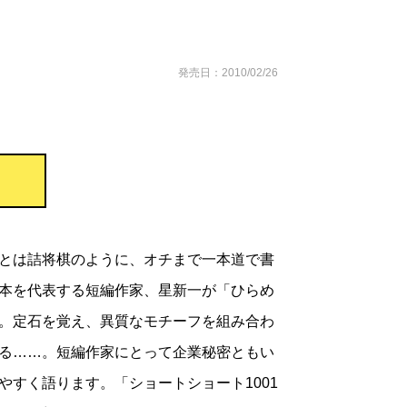
発売日：2010/02/26
とは詰将棋のように、オチまで一本道で書
本を代表する短編作家、星新一が「ひらめ
。定石を覚え、異質なモチーフを組み合わ
る……。短編作家にとって企業秘密ともい
やすく語ります。「ショートショート1001