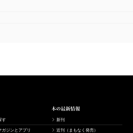
本の最新情報
探す
新刊
マガジンとアプリ
近刊（まもなく発売）