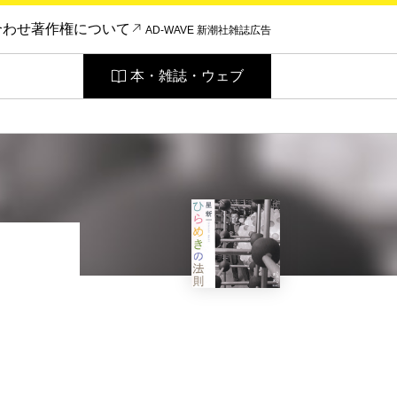
合わせ
著作権について
AD-WAVE 新潮社雑誌広告
本・雑誌・ウェブ