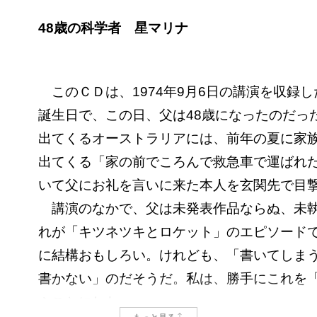
48歳の科学者 星マリナ
このＣＤは、1974年9月6日の講演を収録し
誕生日で、この日、父は48歳になったのだった
出てくるオーストラリアには、前年の夏に家
出てくる「家の前でころんで救急車で運ばれ
いて父にお礼を言いに来た本人を玄関先で目
講演のなかで、父は未発表作品ならぬ、未執
れが「キツネツキとロケット」のエピソード
に結構おもしろい。けれども、「書いてしま
書かない」のだそうだ。私は、勝手にこれを「
ぶことにした。