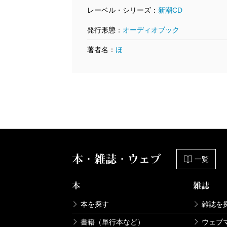
レーベル・シリーズ：
新潮CD
発行形態：
オーディオブック
著者名：
ほ
本・雑誌・ウェブ
一覧
本
雑誌
本を探す
雑誌を
書籍（単行本など）
ウェブ