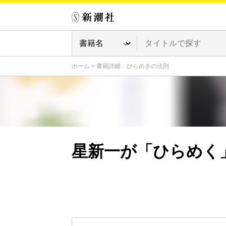
ホーム
>
書籍詳細：ひらめきの法則
星新一が「ひらめく