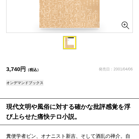
3,740円
発売日：2001/04/06
（税込）
オンデマンドブックス
現代文明や風俗に対する確かな批評感覚を浮
び上らせた痛快テロ小説。
糞便学者ビン、オナニスト新吉、そして酒乱の禅介。自