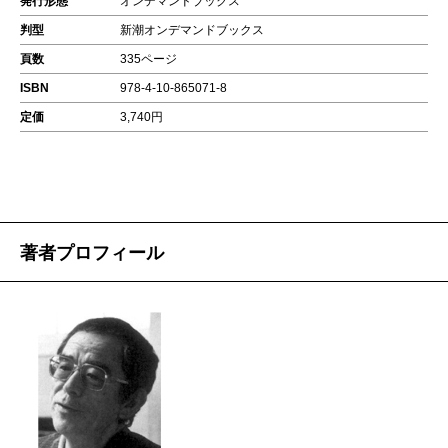
発行形態
オンデマンドブックス
判型
新潮オンデマンドブックス
頁数
335ページ
ISBN
978-4-10-865071-8
定価
3,740円
著者プロフィール