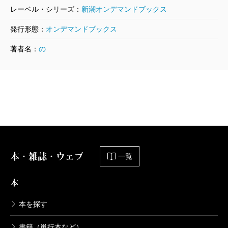
レーベル・シリーズ：
新潮オンデマンドブックス
発行形態：
オンデマンドブックス
著者名：
の
本・雑誌・ウェブ
一覧
本
本を探す
書籍（単行本など）