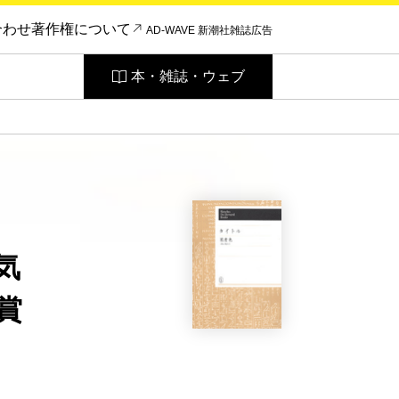
合わせ
著作権について
AD-WAVE 新潮社雑誌広告
本・雑誌・ウェブ
気
賞