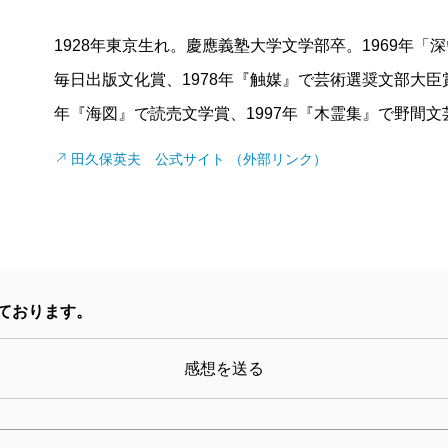
1928年東京生れ。慶應義塾大学文学部卒。1969年「
毎日出版文化賞、1978年『触媒』で芸術選奨文部大臣
年『海図』で読売文学賞、1997年『木霊集』で野間文芸
田久保英夫 公式サイト （外部リンク）
ております。
感想を送る