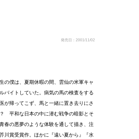
発売日：2001/11/02
生の僕は、夏期休暇の間、雲仙の米軍キャ
ルバイトしていた。病気の馬の検査をする
医が帰ってこず、馬と一緒に置き去りにさ
？ 平和な日本の中に潜む戦争の暗影とそ
青春の悪夢のような体験を通して描き、注
芥川賞受賞作。ほかに『遠い夏から』『水