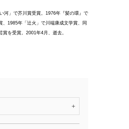
深い河」で芥川賞受賞。1976年『髪の環』で
賞、1985年「辻火」で川端康成文学賞、同
賞を受賞。2001年4月、逝去。