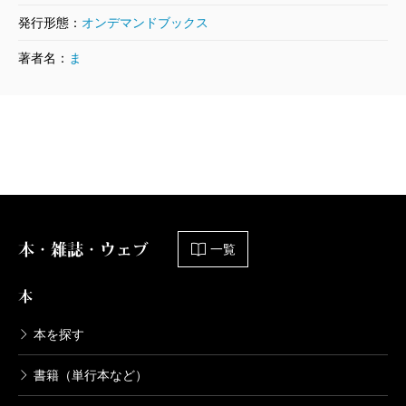
発行形態：
オンデマンドブックス
著者名：
ま
本・雑誌・ウェブ
一覧
本
本を探す
書籍（単行本など）