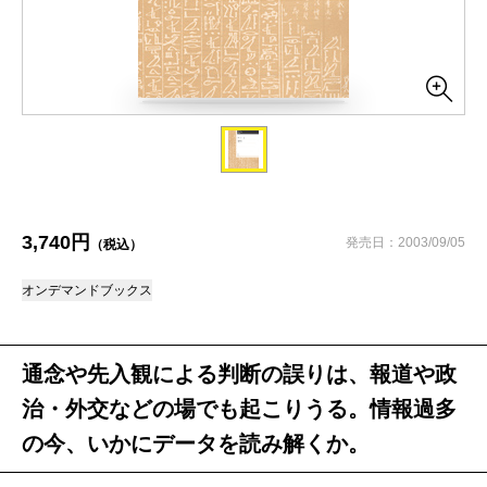
3,740円
発売日：2003/09/05
（税込）
オンデマンドブックス
通念や先入観による判断の誤りは、報道や政
治・外交などの場でも起こりうる。情報過多
の今、いかにデータを読み解くか。