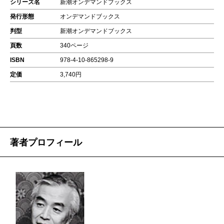
シリーズ名
新潮オンデマンドブックス
発行形態
オンデマンドブックス
判型
新潮オンデマンドブックス
頁数
340ページ
ISBN
978-4-10-865298-9
定価
3,740円
著者プロフィール