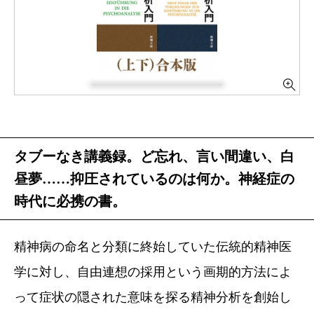
タブーなき講義録。ど忘れ、言い間違い、白
昼夢……抑圧されているのは何か。神経症の
時代に必携の書。
精神病の命名と分類に終始していた伝統的精神医
学に対し、自由連想の採用という画期的方法によ
って症状の隠された意味を探る精神分析を創始し