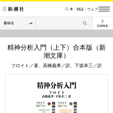
本・雑誌・ウェブ
詳細検索
精神分析入門（上下）合本版（新
潮文庫）
フロイト／著、高橋義孝／訳、下坂幸三／訳