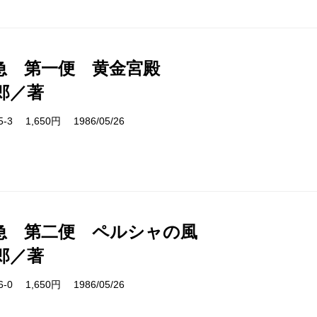
急 第一便 黄金宮殿
郎／著
05-3 1,650円 1986/05/26
急 第二便 ペルシャの風
郎／著
06-0 1,650円 1986/05/26