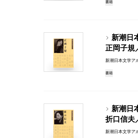
書籍
新潮日
正岡子規
新潮日本文学アルバム 
書籍
新潮日
折口信夫
新潮日本文学アルバム 