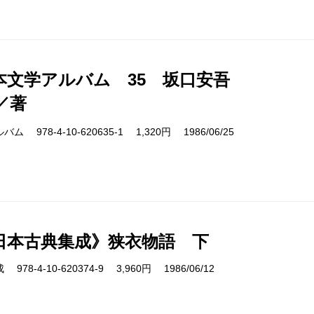
本文学アルバム 35 坂口安吾
／著
978-4-10-620635-1 1,320円 1986/06/25
日本古典集成》狭衣物語 下
8-4-10-620374-9 3,960円 1986/06/12