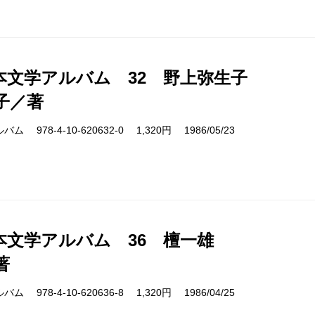
本文学アルバム 32 野上弥生子
子／著
978-4-10-620632-0 1,320円 1986/05/23
本文学アルバム 36 檀一雄
著
978-4-10-620636-8 1,320円 1986/04/25