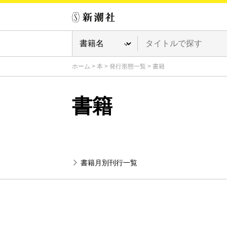
ホーム
>
本
>
発行形態一覧
>
書籍
書籍
書籍月別刊行一覧