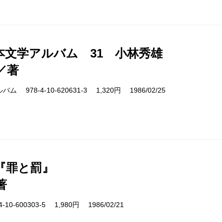
本文学アルバム 31 小林秀雄
／著
978-4-10-620631-3 1,320円 1986/02/25
『罪と罰』
著
10-600303-5 1,980円 1986/02/21