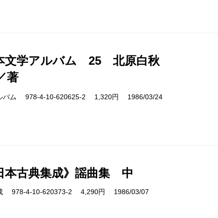
本文学アルバム 25 北原白秋
／著
978-4-10-620625-2 1,320円 1986/03/24
日本古典集成》謡曲集 中
8-4-10-620373-2 4,290円 1986/03/07