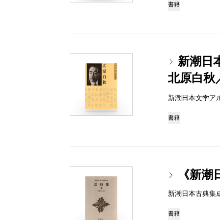
書籍
新潮日
北原白秋
新潮日本文学アルバム 
書籍
《新潮
新潮日本古典集成 97
書籍