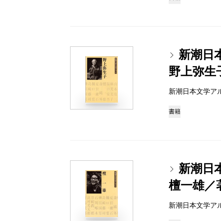
新潮日
野上弥生
新潮日本文学アルバム 
書籍
新潮日
檀一雄／
新潮日本文学アルバム 