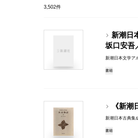
3,502件
新潮日
坂口安吾
新潮日本文学アルバム 
書籍
《新潮
新潮日本古典集成 97
書籍