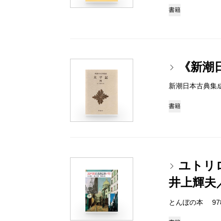
書籍
《新潮
新潮日本古典集成 97
書籍
ユトリ
井上輝夫
とんぼの本 978-4