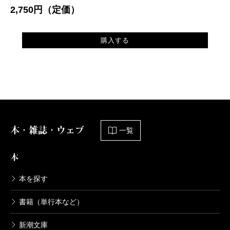
2,750円（定価）
購入する
本・雑誌・ウェブ
一覧
本
本を探す
書籍（単行本など）
新潮文庫