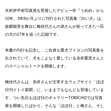
木村伊平衛写真賞を受賞したデビュー作『うめめ』から
10年。3年8か月ぶりに刊行された写真集『白い犬』は、
故郷能登を舞台に梅佳代さんの弟さんが拾ってきた一匹
の犬の17年を追った記録です。
本書の刊行を記念し、ご自身も愛犬ブイヨンの写真集を
出されていて、犬をこよなく愛している糸井重里さんと
のスペシャルトークを開催します。
梅佳代さんは、糸井さんが主宰するウェブサイト「ほぼ
日刊イトイ新聞」に、いままでもなんども登場していま
す。つい先日もほぼ日のギャラリーTOBICHI2では写真
展を開催したばかり。そんな「ほぼ日」と梅さん、そし