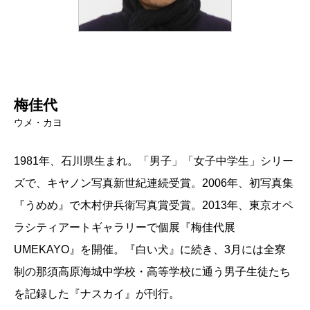
梅佳代
ウメ・カヨ
1981年、石川県生まれ。「男子」「女子中学生」シリー
ズで、キヤノン写真新世紀連続受賞。2006年、初写真集
『うめめ』で木村伊兵衛写真賞受賞。2013年、東京オペ
ラシティアートギャラリーで個展『梅佳代展
UMEKAYO』を開催。『白い犬』に続き、3月には全寮
制の那須高原海城中学校・高等学校に通う男子生徒たち
を記録した『ナスカイ』が刊行。