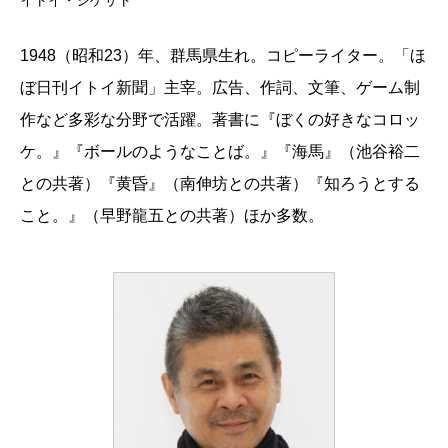
1948（昭和23）年、群馬県生れ。コピーライター。「ほ
ぼ日刊イトイ新聞」主宰。広告、作詞、文筆、ゲーム制
作など多彩な分野で活躍。著書に『ぼくの好きなコロッ
ケ。』『ボールのようなことば。』『海馬』（池谷裕二
との共著）『黄昏』（南伸坊との共著）『知ろうとする
こと。』（早野龍五との共著）ほか多数。