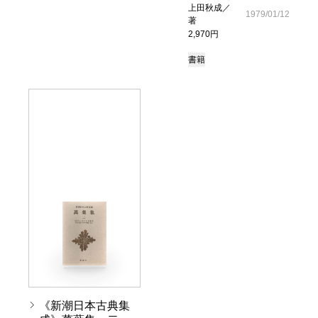
上田秋成／
1979/01/12
著
2,970円
書籍
《新潮日本古典集