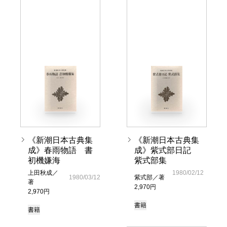
《新潮日本古典集
《新潮日本古典集
成》春雨物語 書
成》紫式部日記
初機嫌海
紫式部集
上田秋成／
1980/02/12
1980/03/12
紫式部／著
著
2,970円
2,970円
書籍
書籍