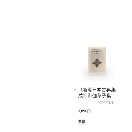
《新潮日本古典集
成》御伽草子集
1980/01/14
3,850円
書籍