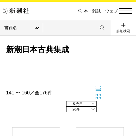
本・雑誌・ウェブ
詳細検索
新潮日本古典集成
141 〜 160／全176件
発売日の新しい順
20件