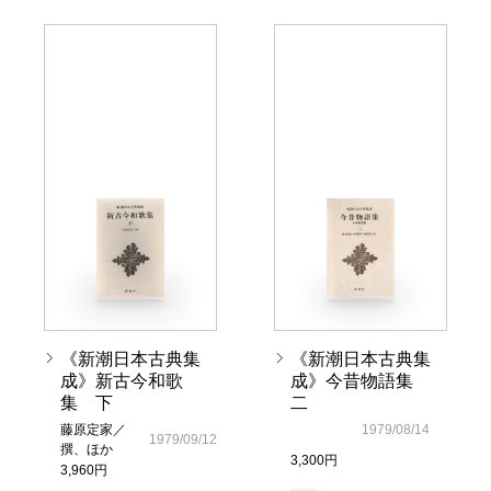
《新潮日本古典集
《新潮日本古典集
成》新古今和歌
成》今昔物語集
集 下
二
藤原定家／
1979/08/14
1979/09/12
撰、ほか
3,300円
3,960円