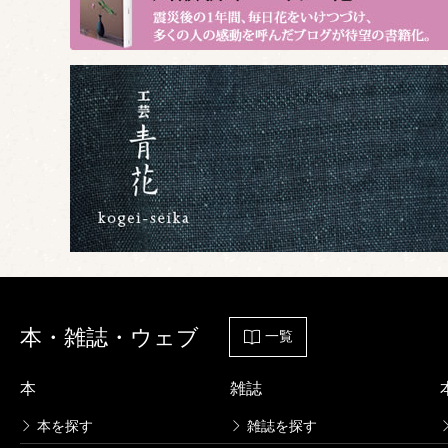
本・雑誌・ウェブ
一覧
本
雑誌
本を探す
雑誌を探す