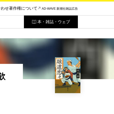
合わせ
著作権について
AD-WAVE 新潮社雑誌広告
本・雑誌・ウェブ
欲