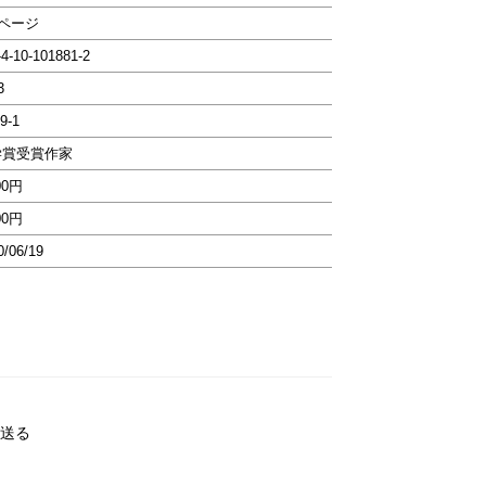
8ページ
-4-10-101881-2
3
9-1
学賞受賞作家
00円
00円
0/06/19
送る