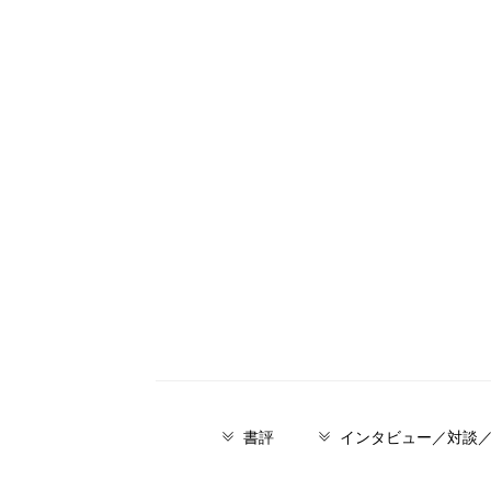
書評
インタビュー／対談