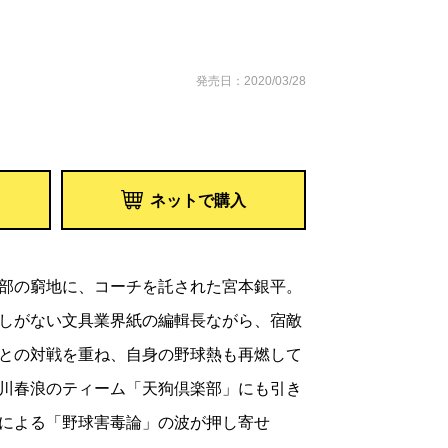
発売日：2020/03/28
ネットで購入
部の窮地に、コーチを託された宮本銀平。
しがない文具業界紙の編輯長ながら、宿敵
との対戦を重ね、自身の野球熱も再燃して
川春浪のティーム「天狗倶楽部」にも引き
による「野球害毒論」の波が押し寄せ