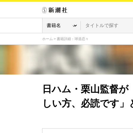
ホーム
>
書籍詳細：球道恋々
日ハム・栗山監督が
しい方、必読です」