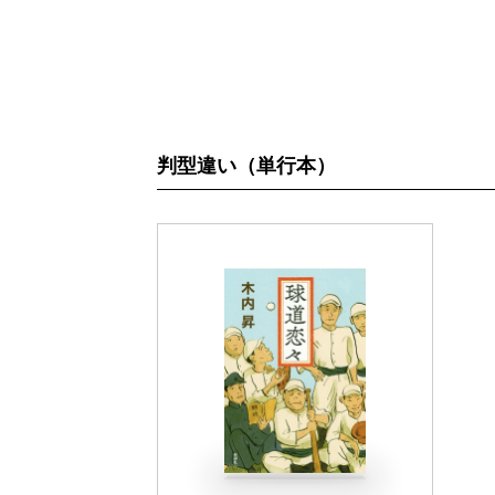
判型違い（単行本）