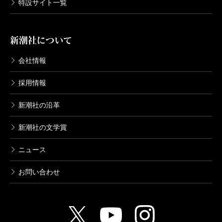
特設サイト一覧
（おかの・ひろふみ ライター）
波 2015年12月号より
新潮社について
単行本刊行時掲載
会社情報
採用情報
新潮社の沿革
新潮社の文学賞
ニュース
お問い合わせ