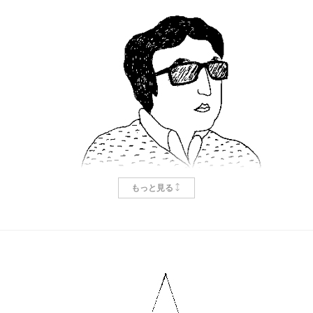
もっと見る
つかこうへい、ふたたび
樋口毅宏