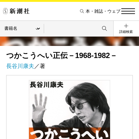
本・雑誌・ウェブ
詳細検索
つかこうへい正伝－1968-1982－
長谷川康夫
／著