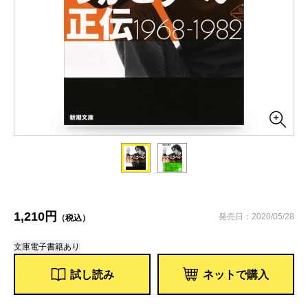
1,210円
発売日：2020/05/28
（税込）
文庫
電子書籍あり
試し読み
ネットで購入