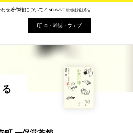
合わせ
著作権について
AD-WAVE 新潮社雑誌広告
本・雑誌・ウェブ
まる