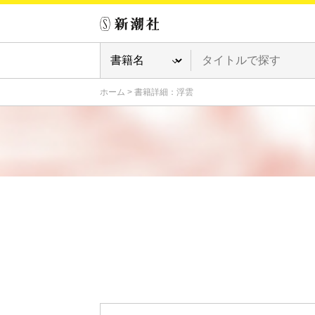
ホーム
>
書籍詳細：浮雲