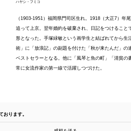
ハヤシ・フミコ
（1903-1951）福岡県門司区生れ。1918（大正7）
追って上京。翌年婚約を破棄され、日記をつけること
形となった。手塚緑敏という画学生と結ばれてから生活
術」に「放浪記」の副題を付けた「秋が来たんだ」の連
ベストセラーとなる。他に「風琴と魚の町」「清貧の
常に女流作家の第一線で活躍しつづけた。
ております。
感想を送る