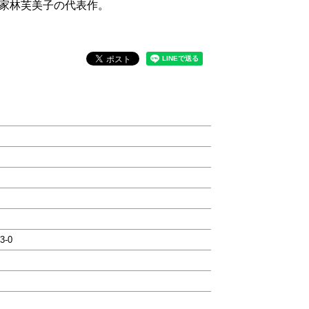
家林芙美子の代表作。
3-0