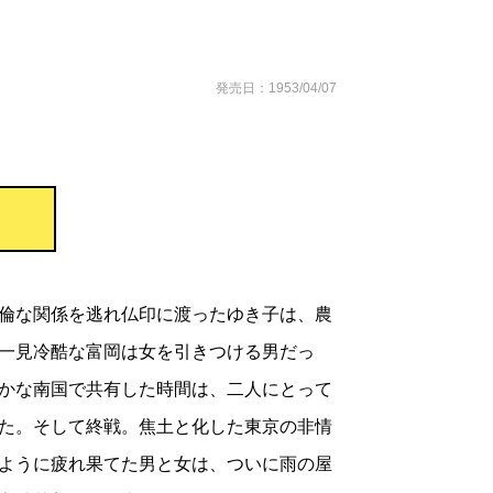
発売日：1953/04/07
倫な関係を逃れ仏印に渡ったゆき子は、農
一見冷酷な富岡は女を引きつける男だっ
かな南国で共有した時間は、二人にとって
た。そして終戦。焦土と化した東京の非情
ように疲れ果てた男と女は、ついに雨の屋