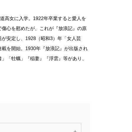
年尾道高女に入学。1922年卒業すると愛人を
で傷心を慰めたが、これが『放浪記』の原
が安定し、1928（昭和3）年「女人芸
載を開始。1930年『放浪記』が出版され
書」「牡蠣」『稲妻』『浮雲』等があり、