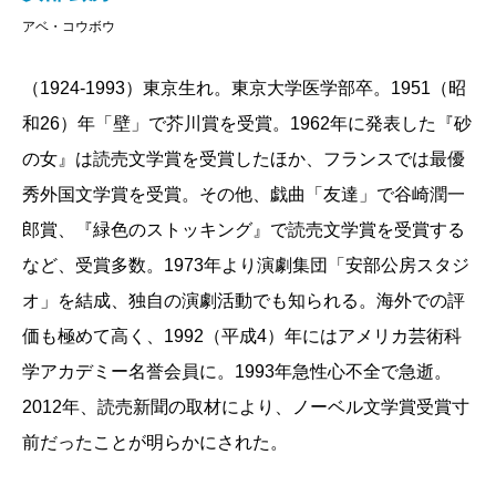
アベ・コウボウ
（1924-1993）東京生れ。東京大学医学部卒。1951（昭
和26）年「壁」で芥川賞を受賞。1962年に発表した『砂
の女』は読売文学賞を受賞したほか、フランスでは最優
秀外国文学賞を受賞。その他、戯曲「友達」で谷崎潤一
郎賞、『緑色のストッキング』で読売文学賞を受賞する
など、受賞多数。1973年より演劇集団「安部公房スタジ
オ」を結成、独自の演劇活動でも知られる。海外での評
価も極めて高く、1992（平成4）年にはアメリカ芸術科
学アカデミー名誉会員に。1993年急性心不全で急逝。
2012年、読売新聞の取材により、ノーベル文学賞受賞寸
前だったことが明らかにされた。