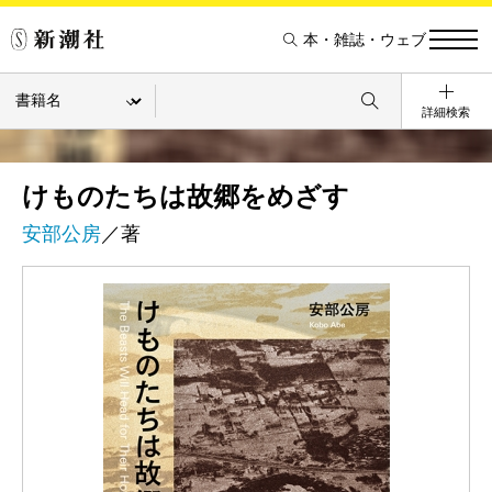
本・雑誌・ウェブ
詳細検索
けものたちは故郷をめざす
安部公房
／著