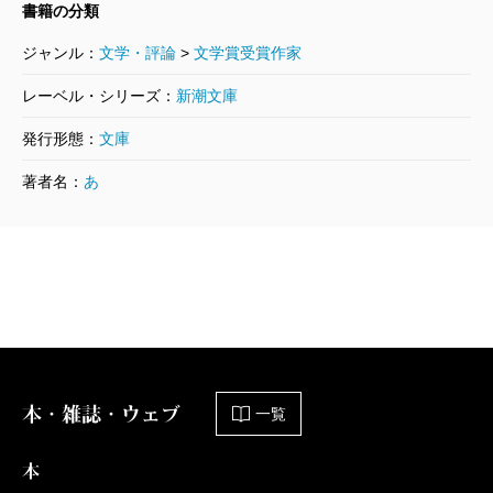
書籍の分類
ジャンル：
文学・評論
>
文学賞受賞作家
レーベル・シリーズ：
新潮文庫
発行形態：
文庫
著者名：
あ
本・雑誌・ウェブ
一覧
本