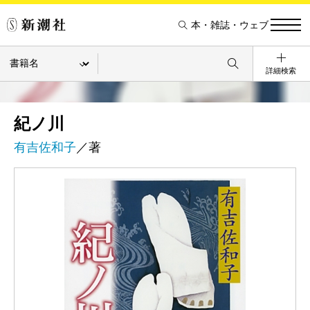
本・雑誌・ウェブ
詳細検索
紀ノ川
有吉佐和子
／著