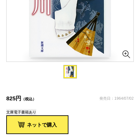
825円
発売日：1964/07/02
（税込）
文庫
電子書籍あり
ネットで購入