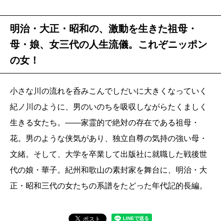
明治・大正・昭和の、激動を生きた祖母・
母・娘、女三代の人生流儀。これぞニッポン
の女！
小さな川の流れを呑みこんでしだいに大きくなっていく
紀ノ川のように、男のいのちを吸収しながらたくましく
生きる女たち。――家霊的で絶対の存在である祖母・
花。男のような侠気があり、独立自尊の気持の強い母・
文緒。そして、大学を卒業して出版社に就職した戦後世
代の娘・華子。紀州和歌山の素封家を舞台に、明治・大
正・昭和三代の女たちの系譜をたどった年代記的長編。