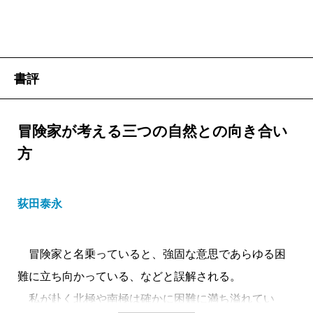
書評
冒険家が考える三つの自然との向き合い
方
荻田泰永
冒険家と名乗っていると、強固な意思であらゆる困
難に立ち向かっている、などと誤解される。
私が赴く北極や南極は確かに困難に満ち溢れてい