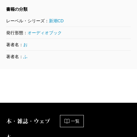
書籍の分類
レーベル・シリーズ：
新潮CD
発行形態：
オーディオブック
著者名：
お
著者名：
ふ
本・雑誌・ウェブ
一覧