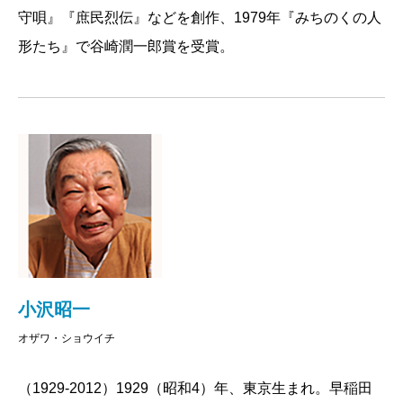
守唄』『庶民烈伝』などを創作、1979年『みちのくの人
形たち』で谷崎潤一郎賞を受賞。
小沢昭一
オザワ・ショウイチ
（1929-2012）1929（昭和4）年、東京生まれ。早稲田