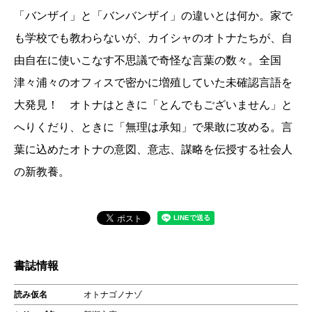
「バンザイ」と「バンバンザイ」の違いとは何か。家で
も学校でも教わらないが、カイシャのオトナたちが、自
由自在に使いこなす不思議で奇怪な言葉の数々。全国
津々浦々のオフィスで密かに増殖していた未確認言語を
大発見！ オトナはときに「とんでもございません」と
へりくだり、ときに「無理は承知」で果敢に攻める。言
葉に込めたオトナの意図、意志、謀略を伝授する社会人
の新教養。
書誌情報
読み仮名
オトナゴノナゾ