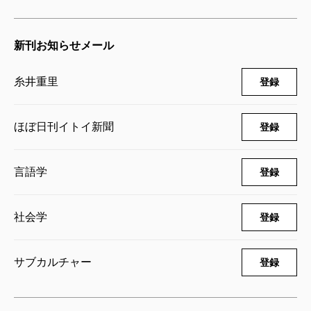
に比べてネットでの投稿の手応えはどうでした
か。
新刊お知らせメール
ほぼ日を始めた当初（一九九八年）は、期待して
いたほど面白い読者投稿というのは来なかったん
糸井重里
登録
ですよ。ネットがまだ、いわゆる理科系の人が多
いメディアだったんでしょうね。ところがネット
ほぼ日刊イトイ新聞
登録
がどんどん普及してきて、そうでもないぞ、とい
う感触がここ数年で出てきました。
言語学
登録
――ネットで投稿を募る強みとは何でしょう。
入選作をいっぱい出せるということです。ネット
社会学
登録
は、面積に値段がついていない。だから「読むの
が面倒くさいから、文章を長くするな」とは言い
サブカルチャー
登録
ますが、「高くつくから止めろ」とは言わなくて
すむんです。面白いと思ったら、いくらでも紹介
できます。