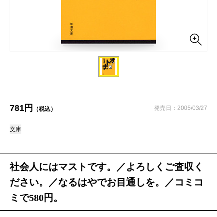
781円
発売日：2005/03/27
（税込）
文庫
社会人にはマストです。／よろしくご査収く
ださい。／なるはやでお目通しを。／コミコ
ミで580円。