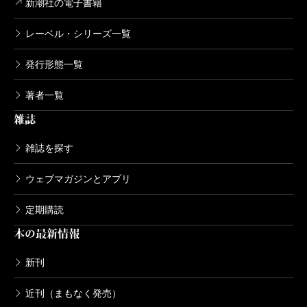
ールがうまく作られていくんですよ。
新潮社の電子書籍
僕は、ある種の楽しい競技場をつくっているんで
レーベル・シリーズ一覧
すね。管理でがんじがらめではないけれど、誰が
草むしりをするのか、暴漢が入ってきたら誰が追
発行形態一覧
い出すのか、役割、ルールは決めておく。空き地
著者一覧
ではないし、ドーム球場のような大きな場でもな
雑誌
い。町内グラウンドのような感じですね。ルール
の必要性は「萬流」や「ビックリハウス」をやっ
雑誌を探す
ていたころから経験していたことですが、まった
ウェブマガジンとアプリ
く管理のないところは、やっぱり面白くならない
んですよ。
定期購読
――今回刊行の二冊は、糸井さんの事務所から自
本の最新情報
主出版で刊行されていた本ですが、単行本の刊行
新刊
から一年ちょっとで文庫化という異例の早さにな
りました。
近刊（まもなく発売）