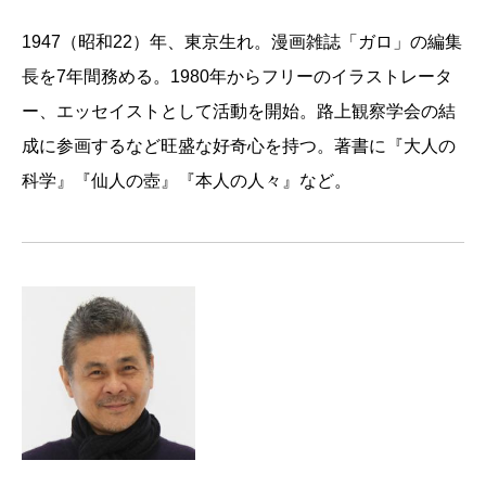
1947（昭和22）年、東京生れ。漫画雑誌「ガロ」の編集
長を7年間務める。1980年からフリーのイラストレータ
ー、エッセイストとして活動を開始。路上観察学会の結
成に参画するなど旺盛な好奇心を持つ。著書に『大人の
科学』『仙人の壺』『本人の人々』など。