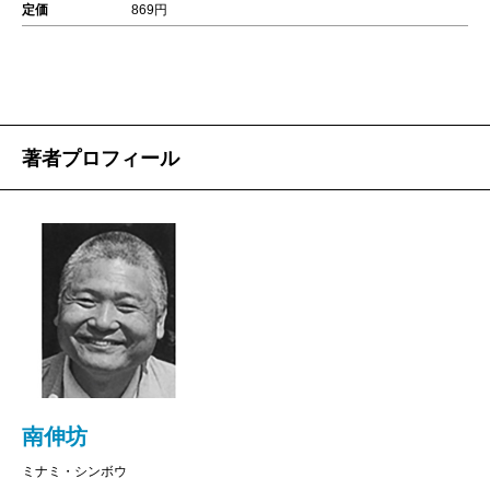
定価
869円
著者プロフィール
南伸坊
ミナミ・シンボウ