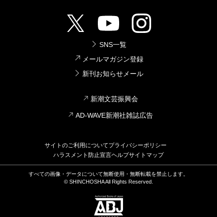
SNS一覧
メールマガジン登録
新刊お知らせメール
新潮文芸振興会
AD-WAVE新潮社雑誌広告
サイトのご利用について
プライバシーポリシー
ハラスメント防止宣言
ヘルプ
サイトマップ
すべての画像・データについて無断使用・無断転載を禁止します。
© SHINCHOSHA All Rights Reserved.