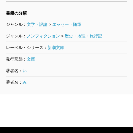
書籍の分類
ジャンル：
文学・評論
>
エッセー・随筆
ジャンル：
ノンフィクション
>
歴史・地理・旅行記
レーベル・シリーズ：
新潮文庫
発行形態：
文庫
著者名：
い
著者名：
み