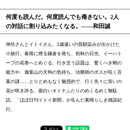
何度も読んだ。何度読んでも倦きない。2人
の対話に割り込みたくなる。――和田誠
伸坊さんとイトイさん、1歳違いの昔馴染みが出かけた
小旅行。春雨に煙る鎌倉を発ち、初秋の日光、イーハト
ーブの花巻へとめぐる。行き交う話題は、驚くべき蛸の
能力や、迦葉山の天狗の気持ち、治療師のボスが呟く言
葉の謎……とりとめもなく魅惑的で、行く先々に笑いの
花が咲き誇る。面白いオトナふたりのめくるめく無駄
話。「ほぼ日刊イトイ新聞」が生んだ素晴らしき雑談紀
行。