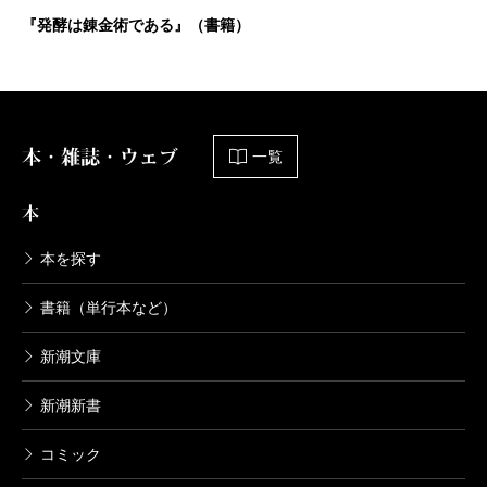
『発酵は錬金術である』（書籍）
本・雑誌・ウェブ
一覧
本
本を探す
書籍（単行本など）
新潮文庫
新潮新書
コミック