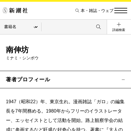
本・雑誌・ウェブ
詳細検索
南伸坊
ミナミ・シンボウ
著者プロフィール
1947（昭和22）年、東京生れ。漫画雑誌「ガロ」の編集
長を7年間務める。1980年からフリーのイラストレータ
ー、エッセイストとして活動を開始。路上観察学会の結
成に参画するなど旺盛な好奇心を持つ。著書に『大人の