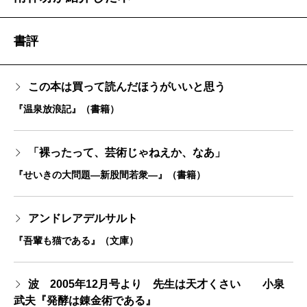
書評
この本は買って読んだほうがいいと思う
『温泉放浪記』（書籍）
「裸ったって、芸術じゃねえか、なあ」
『せいきの大問題―新股間若衆―』（書籍）
アンドレアデルサルト
『吾輩も猫である』（文庫）
波 2005年12月号より 先生は天才くさい 小泉
武夫『発酵は錬金術である』