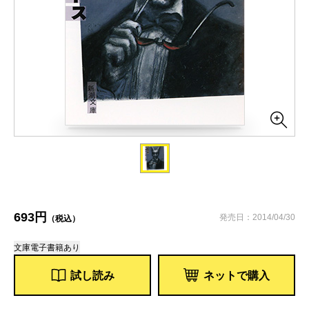
693円
発売日：2014/04/30
（税込）
文庫
電子書籍あり
試し読み
ネットで購入