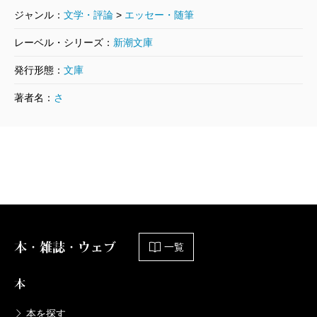
ジャンル：
文学・評論
>
エッセー・随筆
レーベル・シリーズ：
新潮文庫
発行形態：
文庫
著者名：
さ
本・雑誌・ウェブ
一覧
本
本を探す