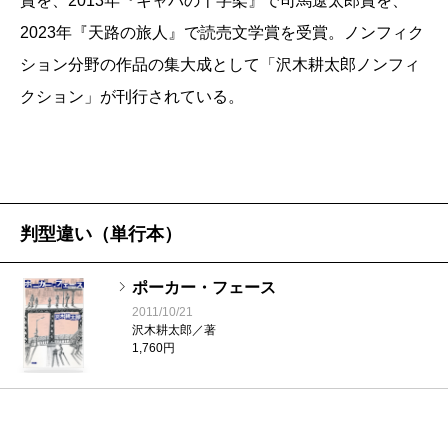
賞を、2013年『キャパの十字架』で司馬遼太郎賞を、
2023年『天路の旅人』で読売文学賞を受賞。ノンフィク
ション分野の作品の集大成として「沢木耕太郎ノンフィ
クション」が刊行されている。
判型違い（単行本）
ポーカー・フェース
2011/10/21
沢木耕太郎／著
1,760円