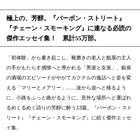
極上の、芳醇。『バーボン・ストリート』
『チェーン・スモーキング』に連なる必読の
傑作エッセイ集！ 累計55万部。
「初体験」から書き起こし、靴磨きの老人と鮨屋の主人
の手がもたらす感懐へと導かれる「男派と女派」、銀座
の酒場のエピソードがやがてカクテルの逸話へと姿を変
える「マリーとメアリー」……波から波へと移るよう
に、小路をふっと曲がるように、意外な場所へと運ばれ
るめくるめく語りの芳醇に酔う13篇。『バーボン・スト
リート』『チェーン・スモーキング』に続く傑作エッセ
イ集。