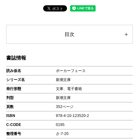
目次
書誌情報
読み仮名
ポーカーフェース
シリーズ名
新潮文庫
発行形態
文庫、電子書籍
判型
新潮文庫
頁数
352ページ
ISBN
978-4-10-123520-2
C-CODE
0195
整理番号
さ-7-20