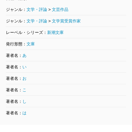
ジャンル：
文学・評論
>
文芸作品
ジャンル：
文学・評論
>
文学賞受賞作家
レーベル・シリーズ：
新潮文庫
発行形態：
文庫
著者名：
あ
著者名：
い
著者名：
お
著者名：
こ
著者名：
し
著者名：
は