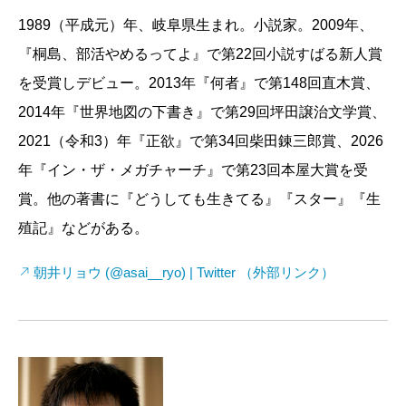
1989（平成元）年、岐阜県生まれ。小説家。2009年、
『桐島、部活やめるってよ』で第22回小説すばる新人賞
を受賞しデビュー。2013年『何者』で第148回直木賞、
2014年『世界地図の下書き』で第29回坪田譲治文学賞、
2021（令和3）年『正欲』で第34回柴田錬三郎賞、2026
年『イン・ザ・メガチャーチ』で第23回本屋大賞を受
賞。他の著書に『どうしても生きてる』『スター』『生
殖記』などがある。
朝井リョウ (@asai__ryo) | Twitter （外部リンク）