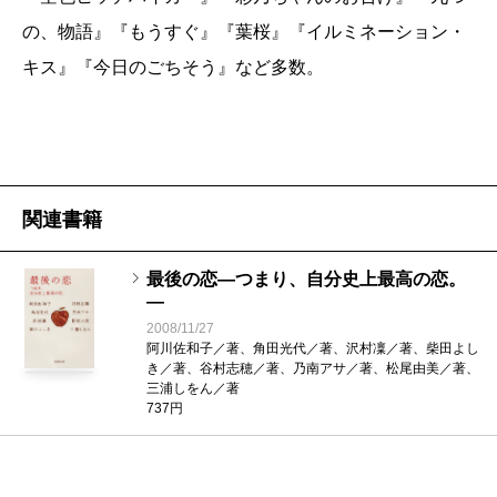
の、物語』『もうすぐ』『葉桜』『イルミネーション・
キス』『今日のごちそう』など多数。
関連書籍
最後の恋―つまり、自分史上最高の恋。
―
2008/11/27
阿川佐和子／著、角田光代／著、沢村凜／著、柴田よし
き／著、谷村志穂／著、乃南アサ／著、松尾由美／著、
三浦しをん／著
737円