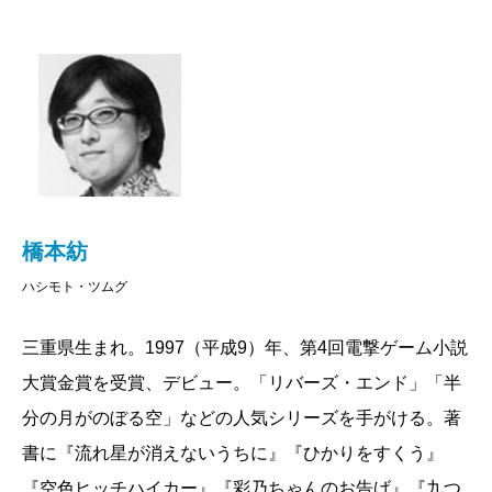
橋本紡
ハシモト・ツムグ
三重県生まれ。1997（平成9）年、第4回電撃ゲーム小説
大賞金賞を受賞、デビュー。「リバーズ・エンド」「半
分の月がのぼる空」などの人気シリーズを手がける。著
書に『流れ星が消えないうちに』『ひかりをすくう』
『空色ヒッチハイカー』『彩乃ちゃんのお告げ』『九つ