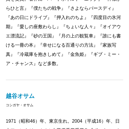
らひと言』『僕たちの戦争』『さよならバースディ』
『あの日にドライブ』『押入れのちよ』『四度目の氷河
期』『愛しの座敷わらし』『ちょいな人々』『オイアウ
エ漂流記』『砂の王国』『月の上の観覧車』『誰にも書
ける一冊の本』『幸せになる百通りの方法』『家族写
真』『冷蔵庫を抱きしめて』『金魚姫』『ギブ・ミー・
ア・チャンス』など多数。
越谷オサム
コシガヤ・オサム
1971（昭和46）年、東京生れ。2004（平成16）年、日