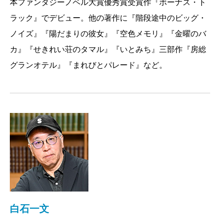
本ファンタジーノベル大賞優秀賞受賞作『ボーナス・ト
ラック』でデビュー。他の著作に『階段途中のビッグ・
ノイズ』『陽だまりの彼女』『空色メモリ』『金曜のバ
カ』『せきれい荘のタマル』『いとみち』三部作『房総
グランオテル』『まれびとパレード』など。
白石一文