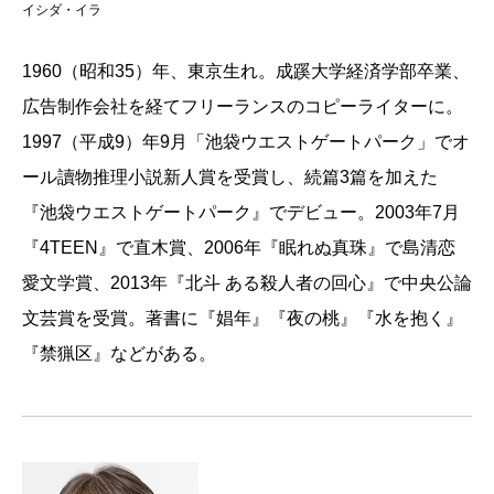
イシダ・イラ
1960（昭和35）年、東京生れ。成蹊大学経済学部卒業、
広告制作会社を経てフリーランスのコピーライターに。
1997（平成9）年9月「池袋ウエストゲートパーク」でオ
ール讀物推理小説新人賞を受賞し、続篇3篇を加えた
『池袋ウエストゲートパーク』でデビュー。2003年7月
『4TEEN』で直木賞、2006年『眠れぬ真珠』で島清恋
愛文学賞、2013年『北斗 ある殺人者の回心』で中央公論
文芸賞を受賞。著書に『娼年』『夜の桃』『水を抱く』
『禁猟区』などがある。