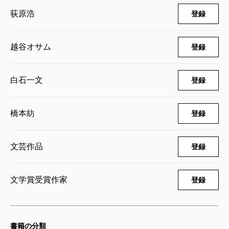
荻原浩
登録
越谷オサム
登録
白石一文
登録
橋本紡
登録
文芸作品
登録
文学賞受賞作家
登録
書籍の分類