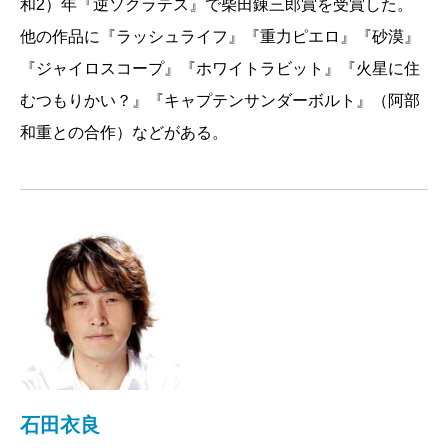
和2）年『逆ソクラテス』で柴田錬三郎賞を受賞した。
他の作品に『ラッシュライフ』『重力ピエロ』『砂漠』
『ジャイロスコープ』『ホワイトラビット』『火星に住
むつもりかい？』『キャプテンサンダーボルト』（阿部
和重との合作）などがある。
石田衣良