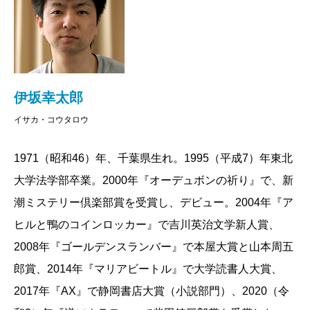
伊坂幸太郎
イサカ・コウタロウ
1971（昭和46）年、千葉県生れ。1995（平成7）年東北
大学法学部卒業。2000年『オーデュボンの祈り』で、新
潮ミステリー倶楽部賞を受賞し、デビュー。2004年『ア
ヒルと鴨のコインロッカー』で吉川英治文学新人賞、
2008年『ゴールデンスランバー』で本屋大賞と山本周五
郎賞、2014年『マリアビートル』で大学読書人大賞、
2017年『AX』で静岡書店大賞（小説部門）、2020（令