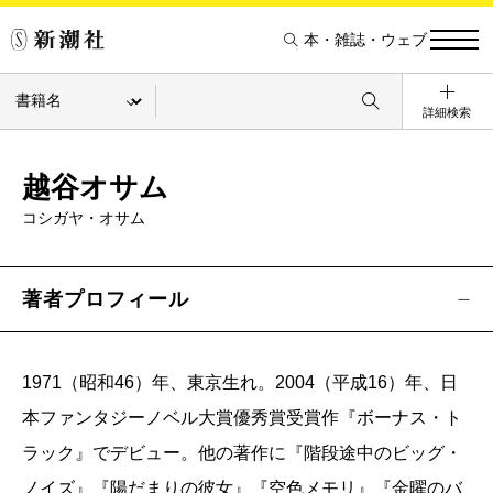
本・雑誌・ウェブ
詳細検索
越谷オサム
コシガヤ・オサム
著者プロフィール
1971（昭和46）年、東京生れ。2004（平成16）年、日
本ファンタジーノベル大賞優秀賞受賞作『ボーナス・ト
ラック』でデビュー。他の著作に『階段途中のビッグ・
ノイズ』『陽だまりの彼女』『空色メモリ』『金曜のバ