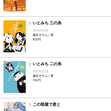
いとみち 三の糸
2016/10/28
越谷オサム／著
825円
いとみち 二の糸
2015/01/28
越谷オサム／著
781円
この部屋で君と