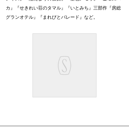
カ』『せきれい荘のタマル』『いとみち』三部作『房総
グランオテル』『まれびとパレード』など。