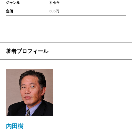
ジャンル
社会学
定価
605円
著者プロフィール
内田樹