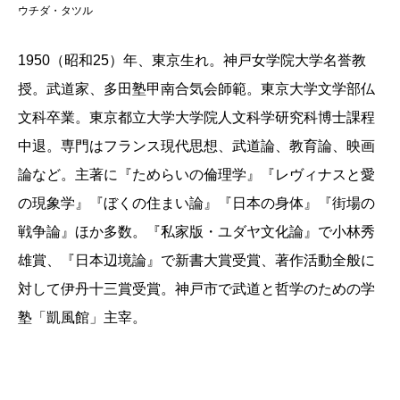
ウチダ・タツル
1950（昭和25）年、東京生れ。神戸女学院大学名誉教
授。武道家、多田塾甲南合気会師範。東京大学文学部仏
文科卒業。東京都立大学大学院人文科学研究科博士課程
中退。専門はフランス現代思想、武道論、教育論、映画
論など。主著に『ためらいの倫理学』『レヴィナスと愛
の現象学』『ぼくの住まい論』『日本の身体』『街場の
戦争論』ほか多数。『私家版・ユダヤ文化論』で小林秀
雄賞、『日本辺境論』で新書大賞受賞、著作活動全般に
対して伊丹十三賞受賞。神戸市で武道と哲学のための学
塾「凱風館」主宰。