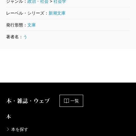
ジャンル：
政治・社会
>
社会学
レーベル・シリーズ：
新潮文庫
発行形態：
文庫
著者名：
う
本・雑誌・ウェブ
一覧
本
本を探す