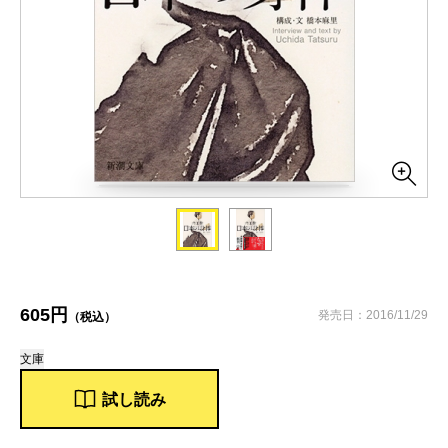
605円
発売日：2016/11/29
（税込）
文庫
試し読み