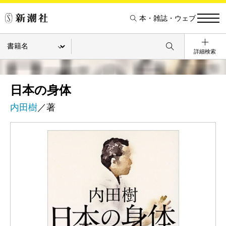
本・雑誌・ウェブ
詳細検索
日本の身体
内田樹
／著