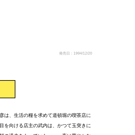
発売日：1994/12/20
彦は、生活の糧を求めて道頓堀の喫茶店に
目を向ける店主の武内は、かつて玉突きに