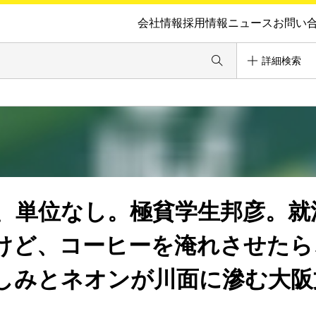
会社情報
採用情報
ニュース
お問い
詳細検索
、単位なし。極貧学生邦彦。就
けど、コーヒーを淹れさせたら
しみとネオンが川面に滲む大阪