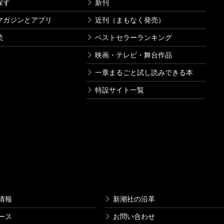
探す
新刊
マガジンとアプリ
近刊（まもなく発売）
読
ベストセラーランキング
映画・テレビ・舞台作品
一章まるごと試し読みできる本
特設サイト一覧
情報
新潮社の沿革
ース
お問い合わせ