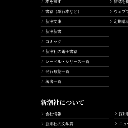
本を探す
雑誌を
書籍（単行本など）
ウェブ
新潮文庫
定期購
新潮新書
コミック
新潮社の電子書籍
レーベル・シリーズ一覧
発行形態一覧
著者一覧
新潮社について
会社情報
採用
新潮社の文学賞
ニュ