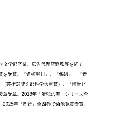
大学文学部卒業。広告代理店勤務等を経て、
川賞を受賞。『道頓堀川』、『錦繍』、『青
』（芸術選奨文部科学大臣賞）、『骸骨ビ
褒章受章。2018年「流転の海」シリーズ全
。2025年『潮音』全四巻で菊池寛賞受賞。