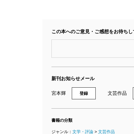
この本へのご意見・ご感想をお待ちし
新刊お知らせメール
宮本輝
文芸作品
登録
書籍の分類
ジャンル：
文学・評論
>
文芸作品