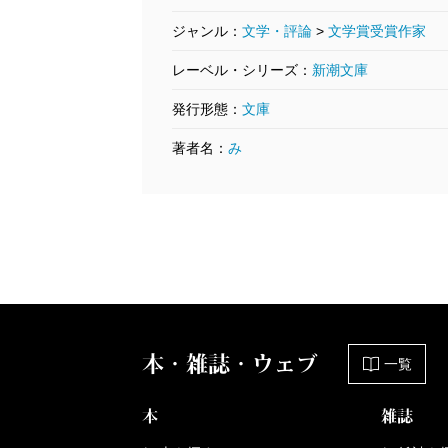
ジャンル：
文学・評論
>
文学賞受賞作家
レーベル・シリーズ：
新潮文庫
発行形態：
文庫
著者名：
み
本・雑誌・ウェブ
一覧
本
雑誌