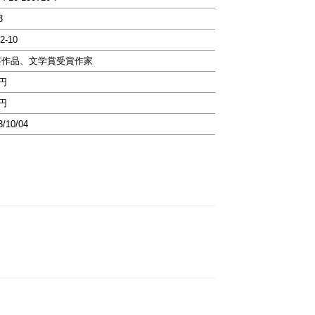
3
2-10
芸作品、文学賞受賞作家
7円
7円
3/10/04