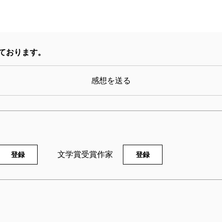
ております。
感想を送る
文学賞受賞作家
登録
登録