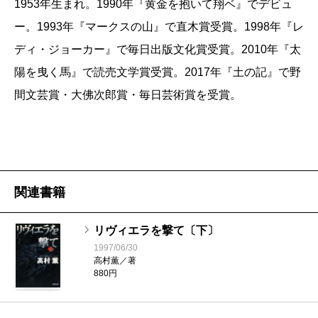
1953年生まれ。1990年『黄金を抱いて翔ベ』でデビュ
ー。1993年『マークスの山』で直木賞受賞。1998年『レ
ディ・ジョーカー』で毎日出版文化賞受賞。2010年『太
陽を曳く馬』で読売文学賞受賞。2017年『土の記』で野
間文芸賞・大佛次郎賞・毎日芸術賞を受賞。
関連書籍
リヴィエラを撃て〔下〕
1997/06/30
高村薫／著
880円