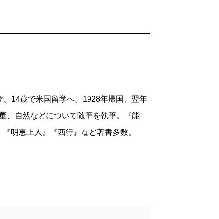
学び、14歳で米国留学へ。1928年帰国、翌年
、骨董、自然などについて随筆を執筆。『能
』『明恵上人』『西行』など著書多数。