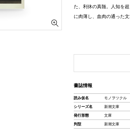
た、利休の真髄。人知を超
に肉薄し、血肉の通った文
書誌情報
読み仮名
モノヲツクル
シリーズ名
新潮文庫
発行形態
文庫
判型
新潮文庫