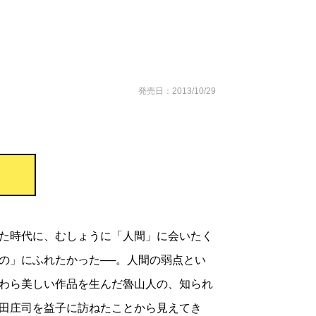
発売日：2013/10/29
た時代に、むしょうに「人間」に会いたく
の」にふれたかった──。人間の弱点とい
わら美しい作品を生んだ魯山人の、知られ
田庄司を益子に訪ねたことから見えてき