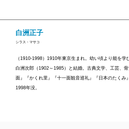
白洲正子
シラス・マサコ
（1910-1998）1910年東京生まれ。幼い頃より能を
白洲次郎（1902～1985）と結婚。古典文学、工芸
面』『かくれ里』『十一面観音巡礼』『日本のたくみ
1998年没。