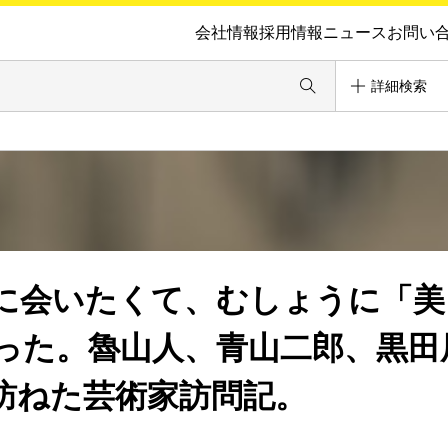
会社情報
採用情報
ニュース
お問い
詳細検索
に会いたくて、むしょうに「美
った。魯山人、青山二郎、黒田
訪ねた芸術家訪問記。