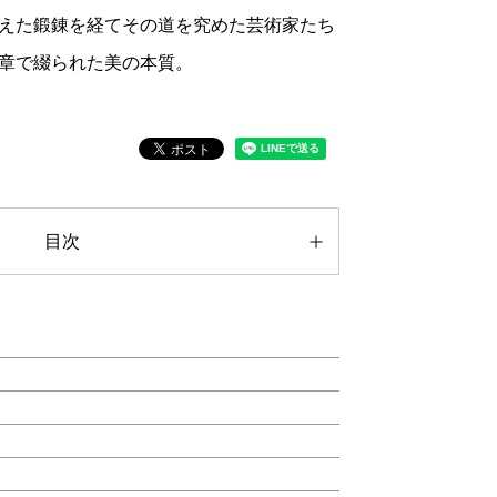
えた鍛錬を経てその道を究めた芸術家たち
章で綴られた美の本質。
目次