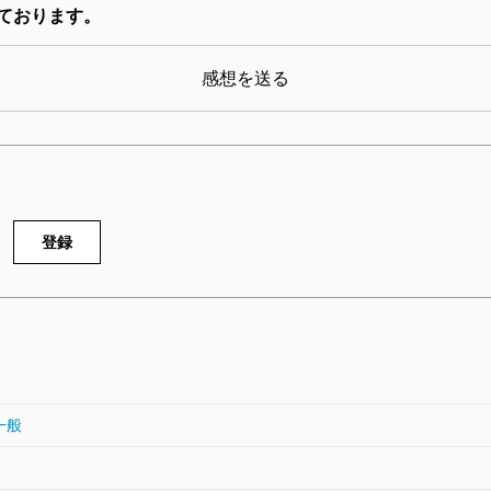
ております。
感想を送る
登録
一般