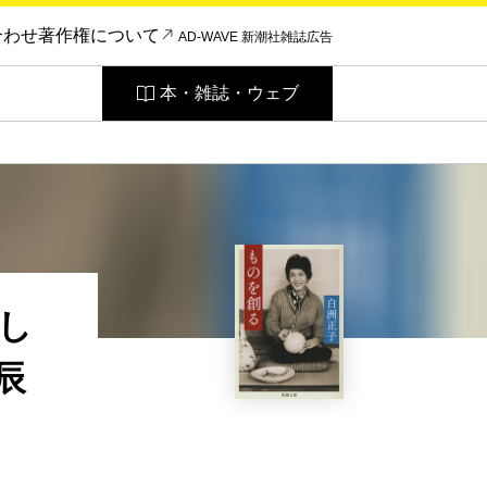
合わせ
著作権について
AD-WAVE 新潮社雑誌広告
本・雑誌・ウェブ
し
辰