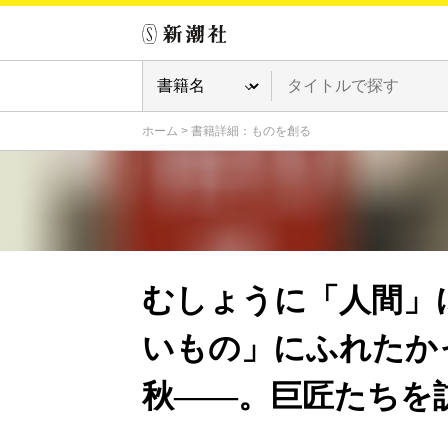
ホーム
>
書籍詳細：ものを創る
むしょうに「人間」
いもの」にふれたか
秋――。巨匠たちを