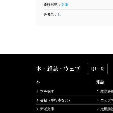
発行形態：
文庫
著者名：
し
本・雑誌・ウェブ
一覧
本
雑誌
本を探す
雑誌を
書籍（単行本など）
ウェブ
新潮文庫
定期購