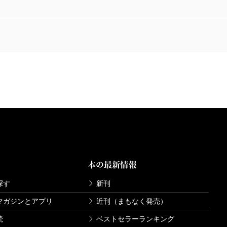
本の最新情報
探す
新刊
マガジンとアプリ
近刊（まもなく発売）
読
ベストセラーランキング